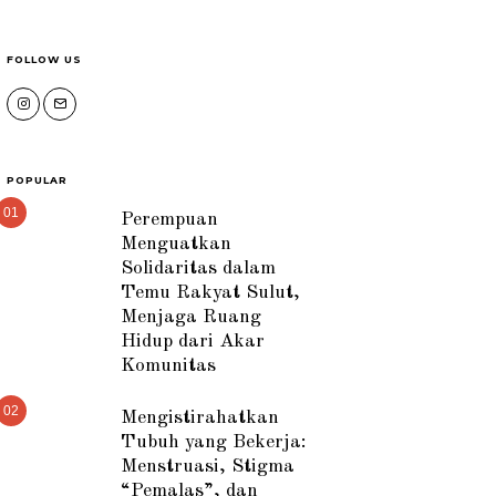
FOLLOW US
POPULAR
01
Perempuan
Menguatkan
Solidaritas dalam
Temu Rakyat Sulut,
Menjaga Ruang
Hidup dari Akar
Komunitas
02
Mengistirahatkan
Tubuh yang Bekerja:
Menstruasi, Stigma
“Pemalas”, dan