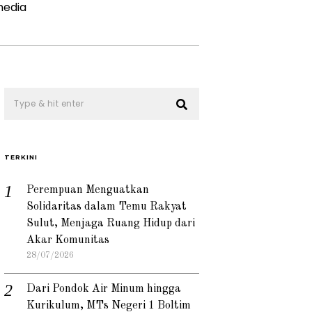
edia
TERKINI
Perempuan Menguatkan
Solidaritas dalam Temu Rakyat
Sulut, Menjaga Ruang Hidup dari
Akar Komunitas
28/07/2026
Dari Pondok Air Minum hingga
Kurikulum, MTs Negeri 1 Boltim