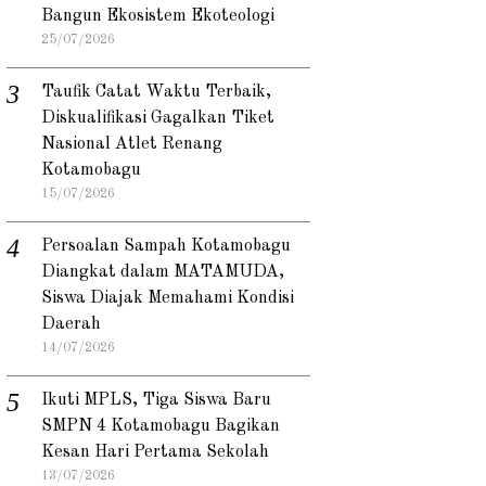
Bangun Ekosistem Ekoteologi
25/07/2026
Taufik Catat Waktu Terbaik,
Diskualifikasi Gagalkan Tiket
Nasional Atlet Renang
Kotamobagu
15/07/2026
Persoalan Sampah Kotamobagu
Diangkat dalam MATAMUDA,
Siswa Diajak Memahami Kondisi
Daerah
14/07/2026
Ikuti MPLS, Tiga Siswa Baru
SMPN 4 Kotamobagu Bagikan
Kesan Hari Pertama Sekolah
13/07/2026