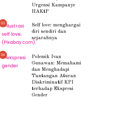
Urgensi Kampanye
HAKtP
03
Self love: menghargai
diri sendiri dan
sejarahnya
04
Polemik Ivan
Gunawan: Memahami
dan Menghadapi
Tantangan Aturan
Diskriminatif KPI
terhadap Ekspresi
Gender