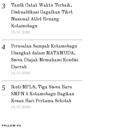
Taufik Catat Waktu Terbaik,
Diskualifikasi Gagalkan Tiket
Nasional Atlet Renang
Kotamobagu
15/07/2026
Persoalan Sampah Kotamobagu
Diangkat dalam MATAMUDA,
Siswa Diajak Memahami Kondisi
Daerah
14/07/2026
Ikuti MPLS, Tiga Siswa Baru
SMPN 4 Kotamobagu Bagikan
Kesan Hari Pertama Sekolah
13/07/2026
FOLLOW US