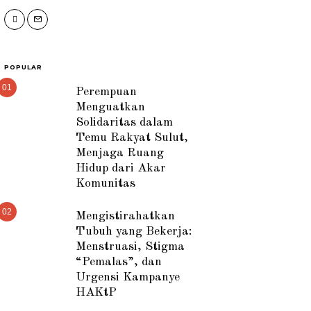
POPULAR
01
Perempuan
Menguatkan
Solidaritas dalam
Temu Rakyat Sulut,
Menjaga Ruang
Hidup dari Akar
Komunitas
02
Mengistirahatkan
Tubuh yang Bekerja:
Menstruasi, Stigma
“Pemalas”, dan
Urgensi Kampanye
HAKtP