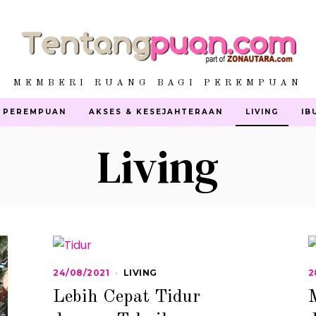
MEMBERI RUANG BAGI PEREMPUAN
 PEREMPUAN
AKSES & KESEJAHTERAAN
LIVING
IB
Living
24/08/2021
2
LIVING
2
4
Lebih Cepat Tidur
/
0