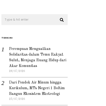
TERKINI
Perempuan Menguatkan
Solidaritas dalam Temu Rakyat
Sulut, Menjaga Ruang Hidup dari
Akar Komunitas
28/07/2026
Dari Pondok Air Minum hingga
Kurikulum, MTs Negeri 1 Boltim
Bangun Ekosistem Ekoteologi
25/07/2026