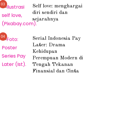
03
Self love: menghargai
diri sendiri dan
sejarahnya
04
Serial Indonesia Pay
Later: Drama
Kehidupan
Perempuan Modern di
Tengah Tekanan
Finansial dan Cinta