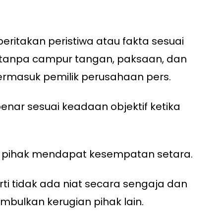
ritakan peristiwa atau fakta sesuai
i tanpa campur tangan, paksaan, dan
 termasuk pemilik perusahaan pers.
benar sesuai keadaan objektif ketika
 pihak mendapat kesempatan setara.
rti tidak ada niat secara sengaja dan
bulkan kerugian pihak lain.