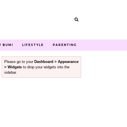
U BUMI
LIFESTYLE
PARENTING
Please go to your
Dashboard > Appearance
> Widgets
to drop your widgets into the
sidebar.