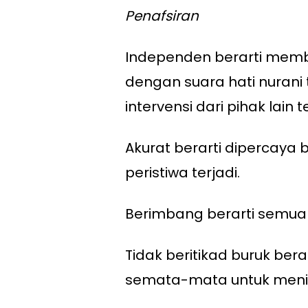
Penafsiran
Independen berarti membe
dengan suara hati nuran
intervensi dari pihak lain
Akurat berarti dipercaya 
peristiwa terjadi.
Berimbang berarti semua
Tidak beritikad buruk bera
semata-mata untuk menim