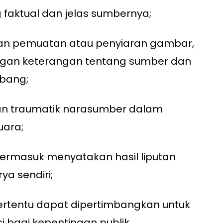
 faktual dan jelas sumbernya;
an pemuatan atau penyiaran gambar,
engan keterangan tentang sumber dan
mbang;
n traumatik narasumber dalam
uara;
 termasuk menyatakan hasil liputan
ya sendiri;
rtentu dapat dipertimbangkan untuk
si bagi kepentingan publik.