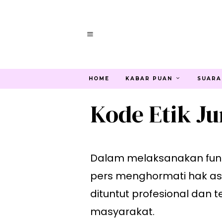
HOME
KABAR PUAN
SUARA
Kode Etik Ju
Dalam melaksanakan fung
pers menghormati hak asas
dituntut profesional dan t
masyarakat.