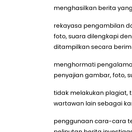
menghasilkan berita yang
rekayasa pengambilan d
foto, suara dilengkapi d
ditampilkan secara beri
menghormati pengalama
penyajian gambar, foto, s
tidak melakukan plagiat,
wartawan lain sebagai kar
penggunaan cara-cara te
peliputan berita investiga