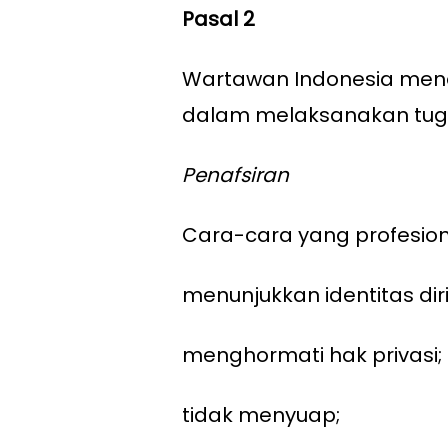
Pasal 2
Wartawan Indonesia men
dalam melaksanakan tugas
Penafsiran
Cara-cara yang profesion
menunjukkan identitas di
menghormati hak privasi;
tidak menyuap;