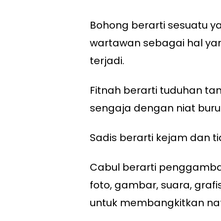
Bohong berarti sesuatu y
wartawan sebagai hal yan
terjadi.
Fitnah berarti tuduhan t
sengaja dengan niat buru
Sadis berarti kejam dan t
Cabul berarti penggambar
foto, gambar, suara, graf
untuk membangkitkan nafs