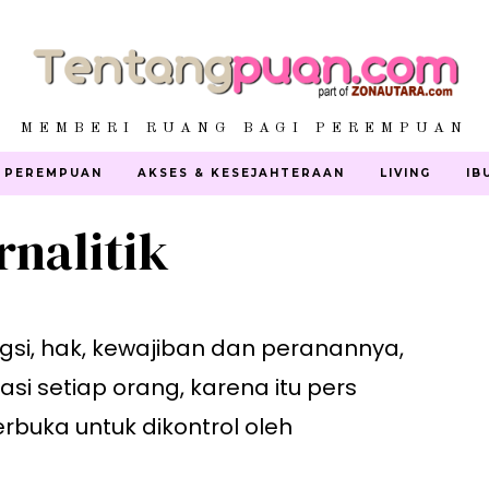
MEMBERI RUANG BAGI PEREMPUAN
 PEREMPUAN
AKSES & KESEJAHTERAAN
LIVING
IB
rnalitik
si, hak, kewajiban dan peranannya,
i setiap orang, karena itu pers
erbuka untuk dikontrol oleh