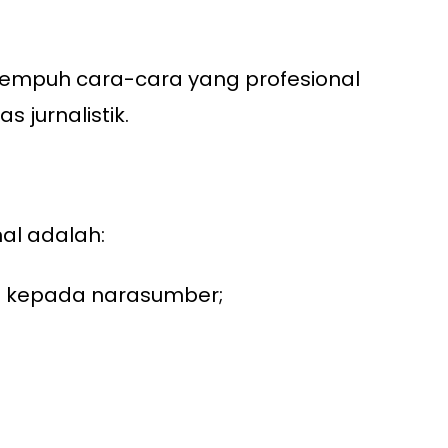
empuh cara-cara yang profesional
 jurnalistik.
al adalah:
ri kepada narasumber;