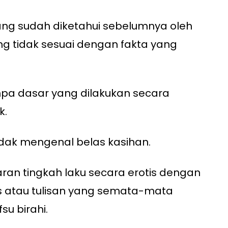
ang sudah diketahui sebelumnya oleh
g tidak sesuai dengan fakta yang
anpa dasar yang dilakukan secara
k.
idak mengenal belas kasihan.
an tingkah laku secara erotis dengan
is atau tulisan yang semata-mata
u birahi.