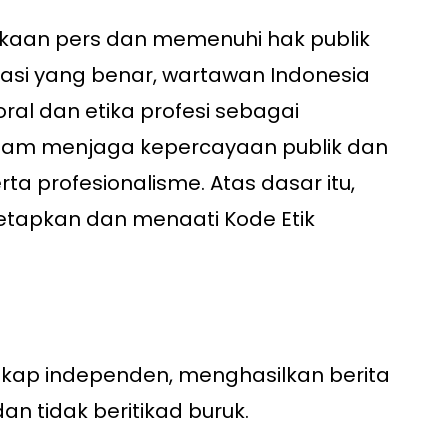
aan pers dan memenuhi hak publik
asi yang benar, wartawan Indonesia
l dan etika profesi sebagai
lam menjaga kepercayaan publik dan
ta profesionalisme. Atas dasar itu,
tapkan dan menaati Kode Etik
ikap independen, menghasilkan berita
an tidak beritikad buruk.