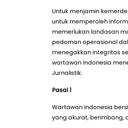
Untuk menjamin kemerdek
untuk memperoleh inform
memerlukan landasan mora
pedoman operasional da
menegakkan integritas ser
wartawan Indonesia mene
Jurnalistik:
Pasal 1
Wartawan Indonesia bers
yang akurat, berimbang, d