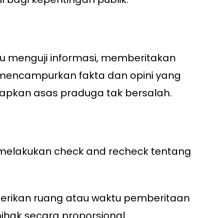
u menguji informasi, memberitakan
 mencampurkan fakta dan opini yang
apkan asas praduga tak bersalah.
i melakukan check and recheck tentang
rikan ruang atau waktu pemberitaan
hak secara proporsional.