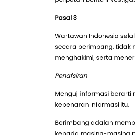
Pasal 3
Wartawan Indonesia selal
secara berimbang, tidak
menghakimi, serta mener
Penafsiran
Menguji informasi berart
kebenaran informasi itu.
Berimbang adalah membe
kepada masing-masing pi