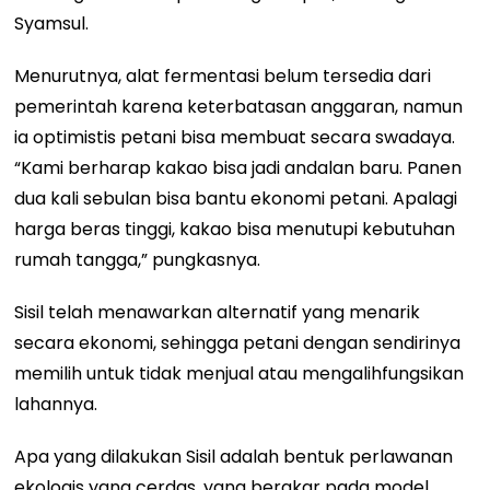
Syamsul.
Menurutnya, alat fermentasi belum tersedia dari
pemerintah karena keterbatasan anggaran, namun
ia optimistis petani bisa membuat secara swadaya.
“Kami berharap kakao bisa jadi andalan baru. Panen
dua kali sebulan bisa bantu ekonomi petani. Apalagi
harga beras tinggi, kakao bisa menutupi kebutuhan
rumah tangga,” pungkasnya.
Sisil telah menawarkan alternatif yang menarik
secara ekonomi, sehingga petani dengan sendirinya
memilih untuk tidak menjual atau mengalihfungsikan
lahannya.
Apa yang dilakukan Sisil adalah bentuk perlawanan
ekologis yang cerdas, yang berakar pada model