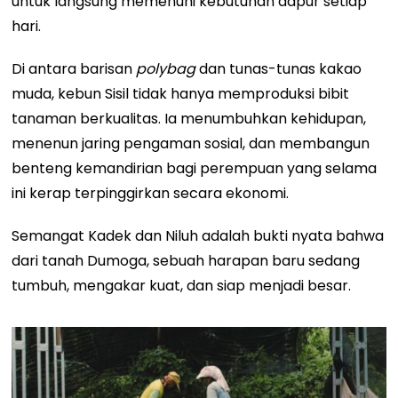
untuk langsung memenuhi kebutuhan dapur setiap
hari.
Di antara barisan
polybag
dan tunas-tunas kakao
muda, kebun Sisil tidak hanya memproduksi bibit
tanaman berkualitas. Ia menumbuhkan kehidupan,
menenun jaring pengaman sosial, dan membangun
benteng kemandirian bagi perempuan yang selama
ini kerap terpinggirkan secara ekonomi.
Semangat Kadek dan Niluh adalah bukti nyata bahwa
dari tanah Dumoga, sebuah harapan baru sedang
tumbuh, mengakar kuat, dan siap menjadi besar.