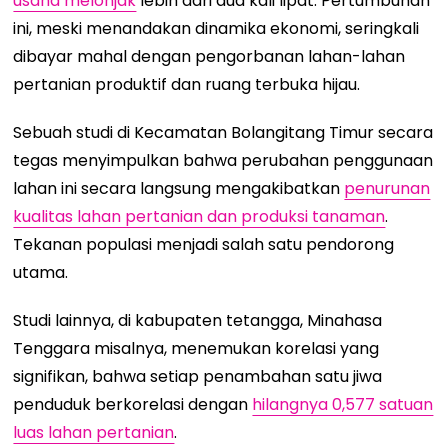
usaha melonjak
lebih dari dua kali lipat. Pertumbuhan
ini, meski menandakan dinamika ekonomi, seringkali
dibayar mahal dengan pengorbanan lahan-lahan
pertanian produktif dan ruang terbuka hijau.
Sebuah studi di Kecamatan Bolangitang Timur secara
tegas menyimpulkan bahwa perubahan penggunaan
lahan ini secara langsung mengakibatkan
penurunan
kualitas lahan pertanian dan produksi tanaman
.
Tekanan populasi menjadi salah satu pendorong
utama.
Studi lainnya, di kabupaten tetangga, Minahasa
Tenggara misalnya, menemukan korelasi yang
signifikan, bahwa setiap penambahan satu jiwa
penduduk berkorelasi dengan
hilangnya 0,577 satuan
luas lahan pertanian
.