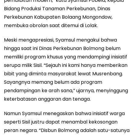
pembibitan modern,” kata Syamsul Pobela, Kepala
Bidang Produksi Tanaman Perkebunan, Dinas
Perkebunan Kabupaten Bolaang Mongondow,
membuka obrolan saat ditemui di Lolak.
Meski mengapresiasi, Syamsul mengakui bahwa
hingga saat ini Dinas Perkebunan Bolmong belum
memiliki program khusus yang mendampingi inisiatif
serupa milik Sisil. “Sejauh ini kami hanya memberikan
bibit yang diminta masyarakat lewat Musrenbang.
Sayangnya memang belum ada program
pendampingan ke arah sana,” ujarnya, menyinggung
keterbatasan anggaran dan tenaga.
Namun Syamsul menegaskan bahwa inisiatif warga
seperti Sisil justru dapat menambal kekosongan
peran negara. “Disbun Bolmong adalah satu-satunya