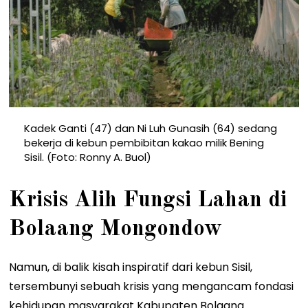
Kadek Ganti (47) dan Ni Luh Gunasih (64) sedang
bekerja di kebun pembibitan kakao milik Bening
Sisil. (Foto: Ronny A. Buol)
Krisis Alih Fungsi Lahan di
Bolaang Mongondow
Namun, di balik kisah inspiratif dari kebun Sisil,
tersembunyi sebuah krisis yang mengancam fondasi
kehidupan masyarakat Kabupaten Bolaang