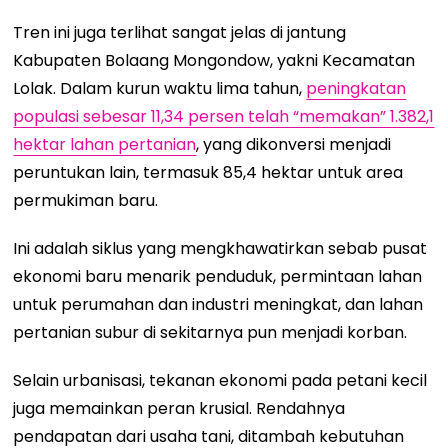
Tren ini juga terlihat sangat jelas di jantung
Kabupaten Bolaang Mongondow, yakni Kecamatan
Lolak. Dalam kurun waktu lima tahun,
peningkatan
populasi sebesar 11,34 persen telah “memakan” 1.382,1
hektar lahan pertanian
, yang dikonversi menjadi
peruntukan lain, termasuk 85,4 hektar untuk area
permukiman baru.
Ini adalah siklus yang mengkhawatirkan sebab pusat
ekonomi baru menarik penduduk, permintaan lahan
untuk perumahan dan industri meningkat, dan lahan
pertanian subur di sekitarnya pun menjadi korban.
Selain urbanisasi, tekanan ekonomi pada petani kecil
juga memainkan peran krusial. Rendahnya
pendapatan dari usaha tani, ditambah kebutuhan