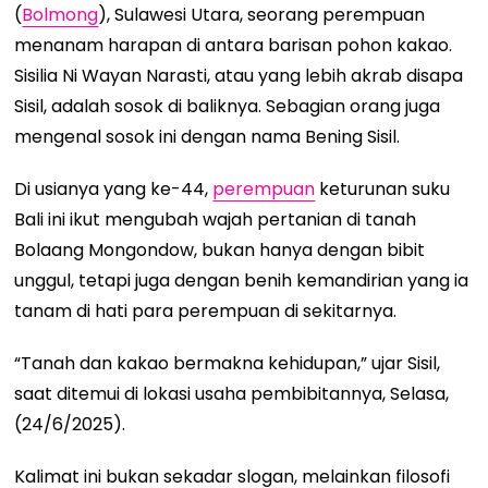
(
Bolmong
), Sulawesi Utara, seorang perempuan
menanam harapan di antara barisan pohon kakao.
Sisilia Ni Wayan Narasti, atau yang lebih akrab disapa
Sisil, adalah sosok di baliknya. Sebagian orang juga
mengenal sosok ini dengan nama Bening Sisil.
Di usianya yang ke-44,
perempuan
keturunan suku
Bali ini ikut mengubah wajah pertanian di tanah
Bolaang Mongondow, bukan hanya dengan bibit
unggul, tetapi juga dengan benih kemandirian yang ia
tanam di hati para perempuan di sekitarnya.
“Tanah dan kakao bermakna kehidupan,” ujar Sisil,
saat ditemui di lokasi usaha pembibitannya, Selasa,
(24/6/2025).
Kalimat ini bukan sekadar slogan, melainkan filosofi