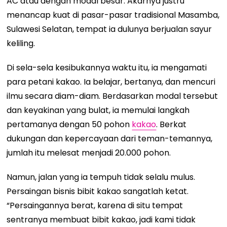
AC atau dengan modal besar. Akarnya justru
menancap kuat di pasar-pasar tradisional Masamba,
Sulawesi Selatan, tempat ia dulunya berjualan sayur
keliling.
Di sela-sela kesibukannya waktu itu, ia mengamati
para petani kakao. Ia belajar, bertanya, dan mencuri
ilmu secara diam-diam. Berdasarkan modal tersebut
dan keyakinan yang bulat, ia memulai langkah
pertamanya dengan 50 pohon
kakao
. Berkat
dukungan dan kepercayaan dari teman-temannya,
jumlah itu melesat menjadi 20.000 pohon.
Namun, jalan yang ia tempuh tidak selalu mulus.
Persaingan bisnis bibit kakao sangatlah ketat.
“Persaingannya berat, karena di situ tempat
sentranya membuat bibit kakao, jadi kami tidak