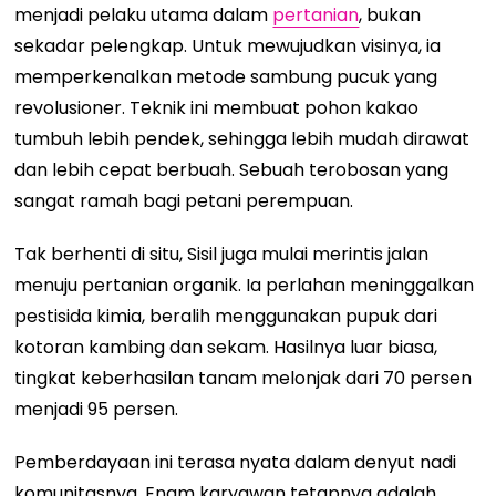
menjadi pelaku utama dalam
pertanian
, bukan
sekadar pelengkap. Untuk mewujudkan visinya, ia
memperkenalkan metode sambung pucuk yang
revolusioner. Teknik ini membuat pohon kakao
tumbuh lebih pendek, sehingga lebih mudah dirawat
dan lebih cepat berbuah. Sebuah terobosan yang
sangat ramah bagi petani perempuan.
Tak berhenti di situ, Sisil juga mulai merintis jalan
menuju pertanian organik. Ia perlahan meninggalkan
pestisida kimia, beralih menggunakan pupuk dari
kotoran kambing dan sekam. Hasilnya luar biasa,
tingkat keberhasilan tanam melonjak dari 70 persen
menjadi 95 persen.
Pemberdayaan ini terasa nyata dalam denyut nadi
komunitasnya. Enam karyawan tetapnya adalah