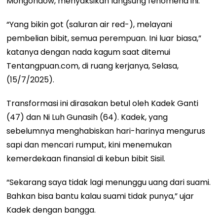
Mongondow, menyaksikan langsung fenomena ini.
“Yang bikin got (saluran air red-), melayani
pembelian bibit, semua perempuan. Ini luar biasa,”
katanya dengan nada kagum saat ditemui
Tentangpuan.com, di ruang kerjanya, Selasa,
(15/7/2025).
Transformasi ini dirasakan betul oleh Kadek Ganti
(47) dan Ni Luh Gunasih (64). Kadek, yang
sebelumnya menghabiskan hari-harinya mengurus
sapi dan mencari rumput, kini menemukan
kemerdekaan finansial di kebun bibit Sisil.
“Sekarang saya tidak lagi menunggu uang dari suami.
Bahkan bisa bantu kalau suami tidak punya,” ujar
Kadek dengan bangga.