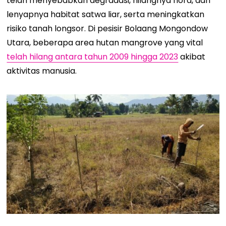
telah menyebabkan degradasi, hilangnya flora, dan
lenyapnya habitat satwa liar, serta meningkatkan
risiko tanah longsor. Di pesisir Bolaang Mongondow
Utara, beberapa area hutan mangrove yang vital
telah hilang antara tahun 2009 hingga 2023
akibat
aktivitas manusia.