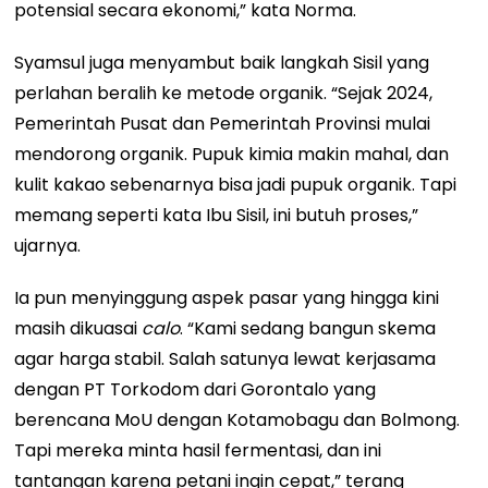
potensial secara ekonomi,” kata Norma.
Syamsul juga menyambut baik langkah Sisil yang
perlahan beralih ke metode organik. “Sejak 2024,
Pemerintah Pusat dan Pemerintah Provinsi mulai
mendorong organik. Pupuk kimia makin mahal, dan
kulit kakao sebenarnya bisa jadi pupuk organik. Tapi
memang seperti kata Ibu Sisil, ini butuh proses,”
ujarnya.
Ia pun menyinggung aspek pasar yang hingga kini
masih dikuasai
calo
. “Kami sedang bangun skema
agar harga stabil. Salah satunya lewat kerjasama
dengan PT Torkodom dari Gorontalo yang
berencana MoU dengan Kotamobagu dan Bolmong.
Tapi mereka minta hasil fermentasi, dan ini
tantangan karena petani ingin cepat,” terang