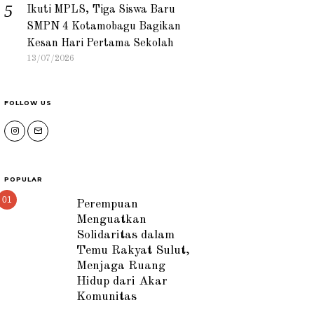
Ikuti MPLS, Tiga Siswa Baru
SMPN 4 Kotamobagu Bagikan
Kesan Hari Pertama Sekolah
13/07/2026
FOLLOW US
POPULAR
01
Perempuan
Menguatkan
Solidaritas dalam
Temu Rakyat Sulut,
Menjaga Ruang
Hidup dari Akar
Komunitas