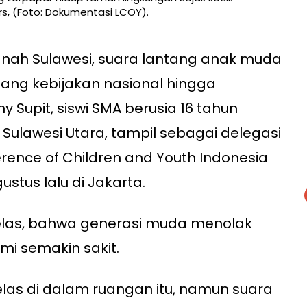
s, (Foto: Dokumentasi LCOY).
anah Sulawesi, suara lantang anak muda
ang kebijakan nasional hingga
ny Supit, siswi SMA berusia 16 tahun
Sulawesi Utara, tampil sebagai delegasi
ence of Children and Youth Indonesia
ustus lalu di Jakarta.
elas, bahwa generasi muda menolak
mi semakin sakit.
las di dalam ruangan itu, namun suara