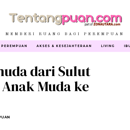
MEMBERI RUANG BAGI PEREMPUAN
 PEREMPUAN
AKSES & KESEJAHTERAAN
LIVING
IB
muda dari Sulut
 Anak Muda ke
PUAN