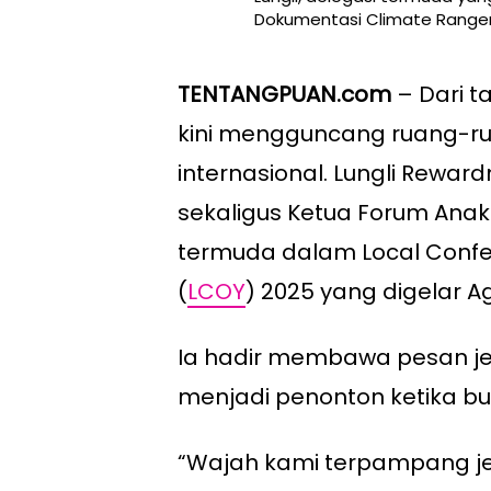
Dokumentasi Climate Ranger
TENTANGPUAN.com
– Dari t
kini mengguncang ruang-ru
internasional. Lungli Reward
sekaligus Ketua Forum Anak 
termuda dalam Local Confer
(
LCOY
) 2025 yang digelar Ag
Ia hadir membawa pesan j
menjadi penonton ketika bu
“Wajah kami terpampang je