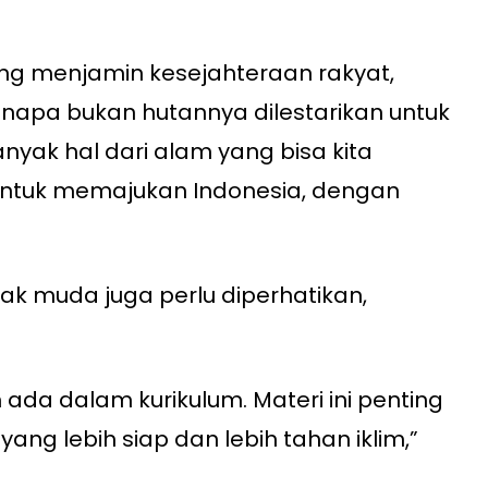
ang menjamin kesejahteraan rakyat,
napa bukan hutannya dilestarikan untuk
nyak hal dari alam yang bisa kita
untuk memajukan Indonesia, dengan
anak muda juga perlu diperhatikan,
 ada dalam kurikulum. Materi ini penting
ng lebih siap dan lebih tahan iklim,”