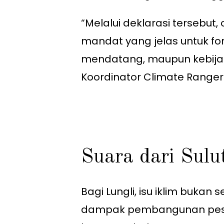
“Melalui deklarasi terseb
mandat yang jelas untuk fo
mendatang, maupun kebijaka
Koordinator Climate Ranger
Suara dari Sulu
Bagi Lungli, isu iklim bukan
dampak pembangunan pesisi