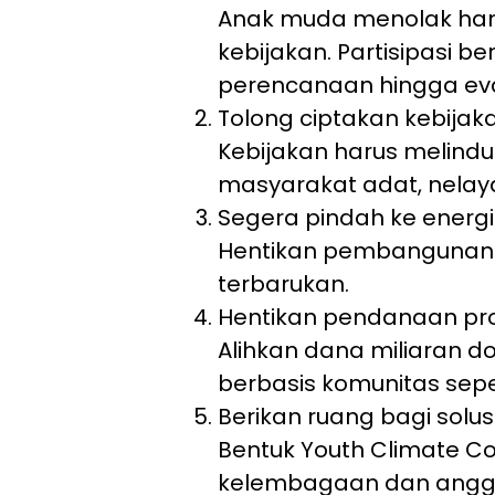
Anak muda menolak hany
kebijakan. Partisipasi b
perencanaan hingga eva
Tolong ciptakan kebijaka
Kebijakan harus melindu
masyarakat adat, nelaya
Segera pindah ke energi
Hentikan pembangunan PL
terbarukan.
Hentikan pendanaan pro
Alihkan dana miliaran do
berbasis komunitas sepe
Berikan ruang bagi solu
Bentuk Youth Climate C
kelembagaan dan anggar