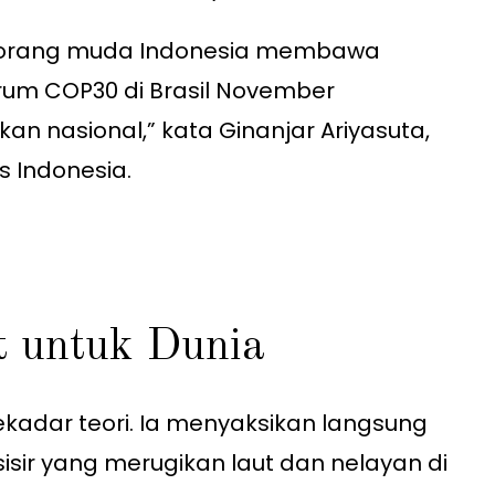
ut, orang muda Indonesia membawa
rum COP30 di Brasil November
n nasional,” kata Ginanjar Ariyasuta,
s Indonesia.
t untuk Dunia
 sekadar teori. Ia menyaksikan langsung
r yang merugikan laut dan nelayan di