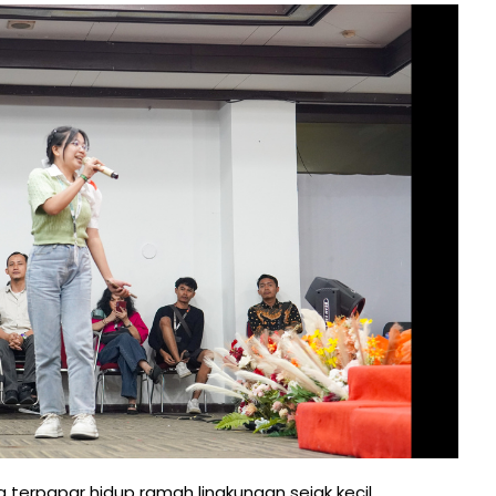
g terpapar hidup ramah lingkungan sejak kecil.