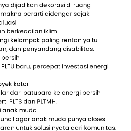
a dijadikan dekorasi di ruang
ermakna berarti didengar sejak
luasi.
n berkeadilan iklim
ngi kelompok paling rentan yaitu
n, dan penyandang disabilitas.
 bersih
TU baru, percepat investasi energi
yek kotor
lar dari batubara ke energi bersih
rti PLTS dan PLTMH.
si anak muda
ouncil agar anak muda punya akses
an untuk solusi nyata dari komunitas.