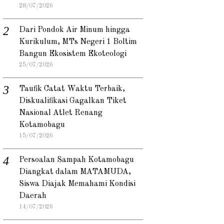
28/07/2026
Dari Pondok Air Minum hingga
Kurikulum, MTs Negeri 1 Boltim
Bangun Ekosistem Ekoteologi
25/07/2026
Taufik Catat Waktu Terbaik,
Diskualifikasi Gagalkan Tiket
Nasional Atlet Renang
Kotamobagu
15/07/2026
Persoalan Sampah Kotamobagu
Diangkat dalam MATAMUDA,
Siswa Diajak Memahami Kondisi
Daerah
14/07/2026