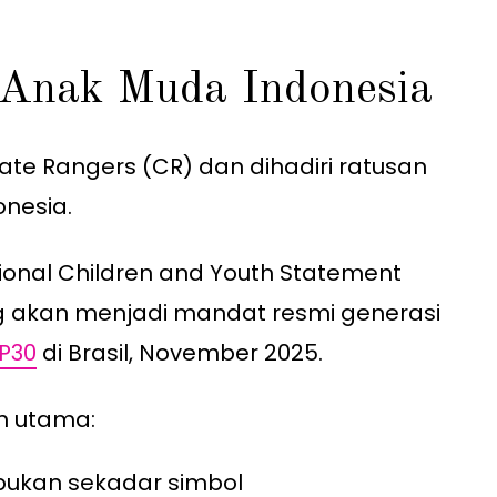
 Anak Muda Indonesia
ate Rangers (CR) dan dihadiri ratusan
onesia.
ional Children and Youth Statement
ng akan menjadi mandat resmi generasi
P30
di Brasil, November 2025.
an utama:
bukan sekadar simbol