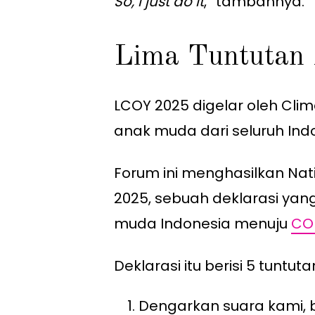
So, I just do it
,” tambahnya.
Lima Tuntutan
LCOY 2025 digelar oleh Clim
anak muda dari seluruh Ind
Forum ini menghasilkan Nat
2025, sebuah deklarasi ya
muda Indonesia menuju
CO
Deklarasi itu berisi 5 tuntut
Dengarkan suara kami, 