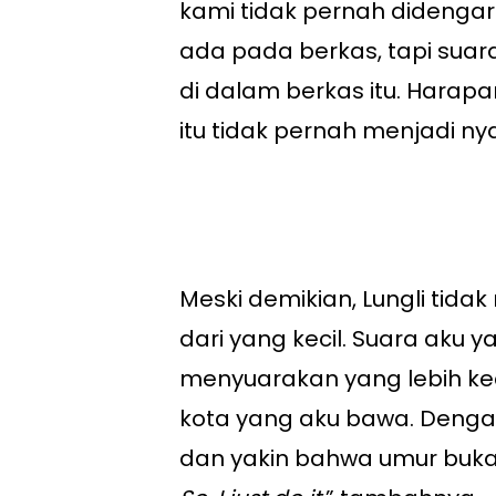
kami tidak pernah didengar
ada pada berkas, tapi suar
di dalam berkas itu. Harapa
itu tidak pernah menjadi nya
Meski demikian, Lungli tida
dari yang kecil. Suara aku y
menyuarakan yang lebih kec
kota yang aku bawa. Dengan
dan yakin bahwa umur buka