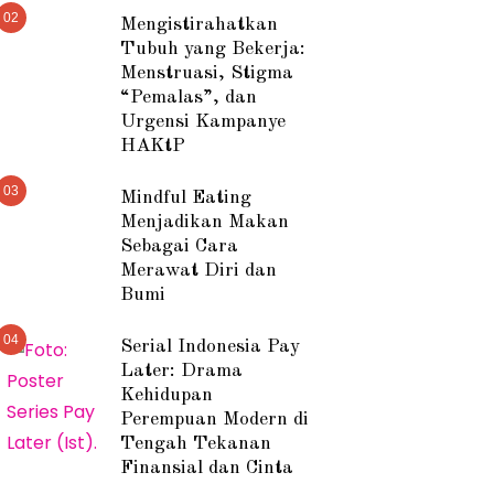
02
Mengistirahatkan
Tubuh yang Bekerja:
Menstruasi, Stigma
“Pemalas”, dan
Urgensi Kampanye
HAKtP
03
Mindful Eating
Menjadikan Makan
Sebagai Cara
Merawat Diri dan
Bumi
04
Serial Indonesia Pay
Later: Drama
Kehidupan
Perempuan Modern di
Tengah Tekanan
Finansial dan Cinta