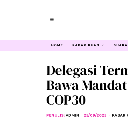
HOME
KABAR PUAN
SUARA
Delegasi Ter
Bawa Mandat
COP30
PENULIS:
ADMIN
25/09/2025
2
KABAR 
5
/