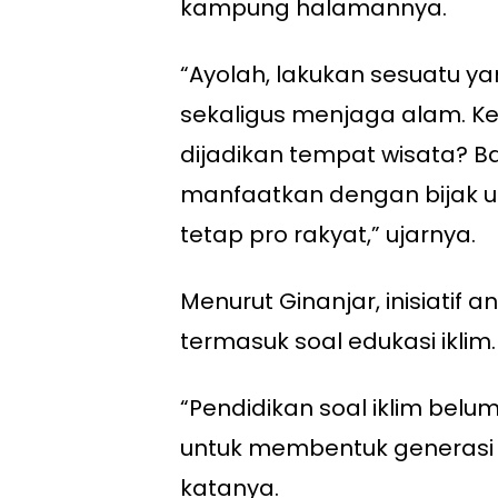
kampung halamannya.
“Ayolah, lakukan sesuatu y
sekaligus menjaga alam. Ke
dijadikan tempat wisata? Ba
manfaatkan dengan bijak 
tetap pro rakyat,” ujarnya.
Menurut Ginanjar, inisiatif 
termasuk soal edukasi iklim.
“Pendidikan soal iklim belum
untuk membentuk generasi ya
katanya.