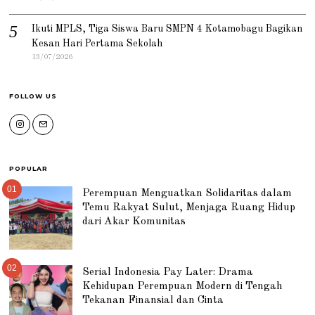
Ikuti MPLS, Tiga Siswa Baru SMPN 4 Kotamobagu Bagikan
Kesan Hari Pertama Sekolah
13/07/2026
FOLLOW US
POPULAR
01
Perempuan Menguatkan Solidaritas dalam
Temu Rakyat Sulut, Menjaga Ruang Hidup
dari Akar Komunitas
02
Serial Indonesia Pay Later: Drama
Kehidupan Perempuan Modern di Tengah
Tekanan Finansial dan Cinta