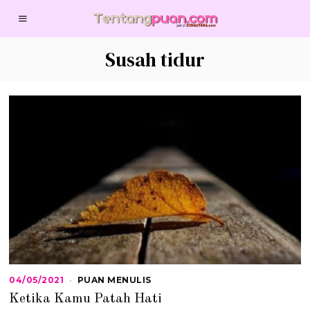
Susah tidur
04/05/2021
0
PUAN MENULIS
4
Ketika Kamu Patah Hati
/