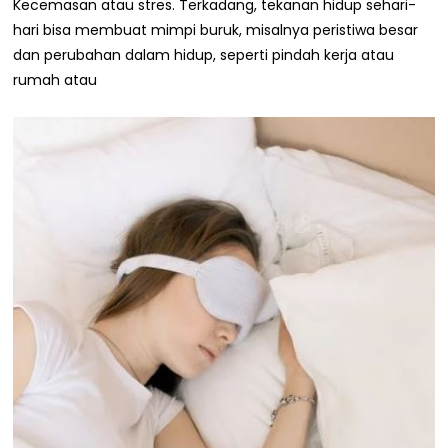
Kecemasan atau stres. Terkadang, tekanan hidup sehari-
5
/
hari bisa membuat mimpi buruk, misalnya peristiwa besar
2
dan perubahan dalam hidup, seperti pindah kerja atau
0
2
rumah atau
1