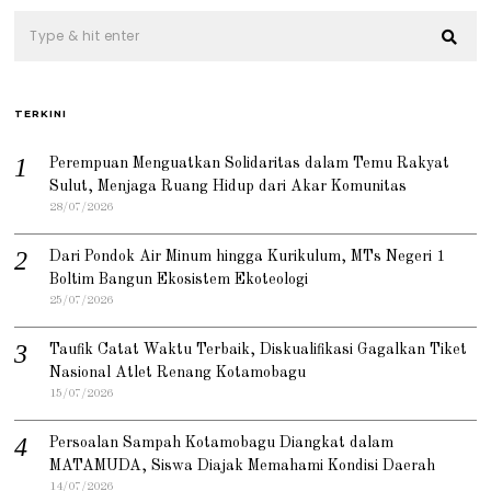
TERKINI
Perempuan Menguatkan Solidaritas dalam Temu Rakyat
Sulut, Menjaga Ruang Hidup dari Akar Komunitas
28/07/2026
Dari Pondok Air Minum hingga Kurikulum, MTs Negeri 1
Boltim Bangun Ekosistem Ekoteologi
25/07/2026
Taufik Catat Waktu Terbaik, Diskualifikasi Gagalkan Tiket
Nasional Atlet Renang Kotamobagu
15/07/2026
Persoalan Sampah Kotamobagu Diangkat dalam
MATAMUDA, Siswa Diajak Memahami Kondisi Daerah
14/07/2026