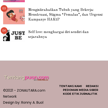
03
Mengistirahatkan Tubuh yang Bekerja:
Menstruasi, Stigma “Pemalas”, dan Urgensi
Kampanye HAKtP
04
Self love: menghargai diri sendiri dan
sejarahnya
TENTANG KAMI
REDAKSI
©2021 - ZONAUTARA.com
PEDOMAN MEDIA SIBER
KODE ETIK JURNALITIK
Network
Design by: Ronny A. Buol