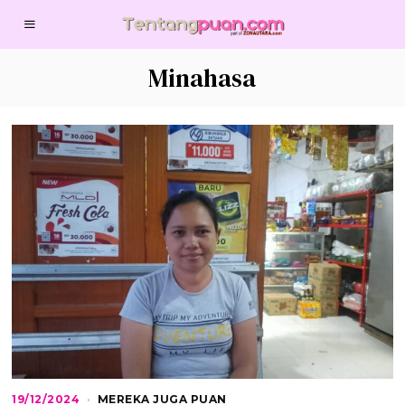
Minahasa
19/12/2024
1
MEREKA JUGA PUAN