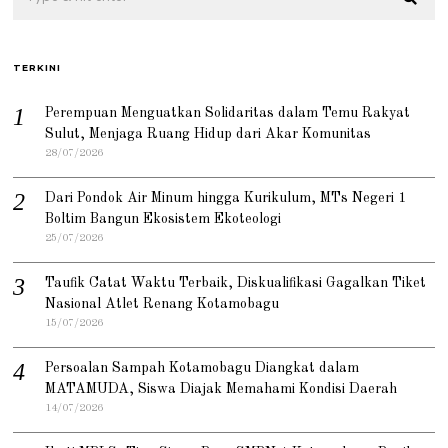
TERKINI
Perempuan Menguatkan Solidaritas dalam Temu Rakyat
Sulut, Menjaga Ruang Hidup dari Akar Komunitas
28/07/2026
Dari Pondok Air Minum hingga Kurikulum, MTs Negeri 1
Boltim Bangun Ekosistem Ekoteologi
25/07/2026
Taufik Catat Waktu Terbaik, Diskualifikasi Gagalkan Tiket
Nasional Atlet Renang Kotamobagu
15/07/2026
Persoalan Sampah Kotamobagu Diangkat dalam
MATAMUDA, Siswa Diajak Memahami Kondisi Daerah
14/07/2026