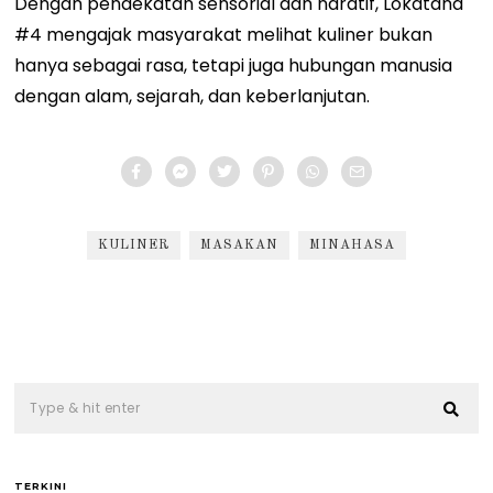
Dengan pendekatan sensorial dan naratif, Lokatana
#4 mengajak masyarakat melihat kuliner bukan
hanya sebagai rasa, tetapi juga hubungan manusia
dengan alam, sejarah, dan keberlanjutan.
KULINER
MASAKAN
MINAHASA
TERKINI