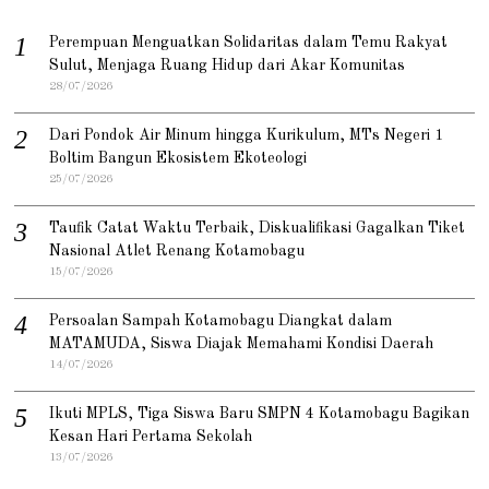
Perempuan Menguatkan Solidaritas dalam Temu Rakyat
Sulut, Menjaga Ruang Hidup dari Akar Komunitas
28/07/2026
Dari Pondok Air Minum hingga Kurikulum, MTs Negeri 1
Boltim Bangun Ekosistem Ekoteologi
25/07/2026
Taufik Catat Waktu Terbaik, Diskualifikasi Gagalkan Tiket
Nasional Atlet Renang Kotamobagu
15/07/2026
Persoalan Sampah Kotamobagu Diangkat dalam
MATAMUDA, Siswa Diajak Memahami Kondisi Daerah
14/07/2026
Ikuti MPLS, Tiga Siswa Baru SMPN 4 Kotamobagu Bagikan
Kesan Hari Pertama Sekolah
13/07/2026