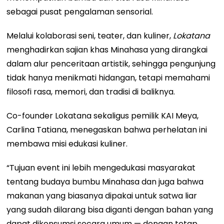
sebagai pusat pengalaman sensorial.
Melalui kolaborasi seni, teater, dan kuliner,
Lokatana
menghadirkan sajian khas Minahasa yang dirangkai
dalam alur penceritaan artistik, sehingga pengunjung
tidak hanya menikmati hidangan, tetapi memahami
filosofi rasa, memori, dan tradisi di baliknya.
Co-founder Lokatana sekaligus pemilik KAI Meya,
Carlina Tatiana, menegaskan bahwa perhelatan ini
membawa misi edukasi kuliner.
“Tujuan event ini lebih mengedukasi masyarakat
tentang budaya bumbu Minahasa dan juga bahwa
makanan yang biasanya dipakai untuk satwa liar
yang sudah dilarang bisa diganti dengan bahan yang
dapat dikonsumsi secara umum — dengan tetap