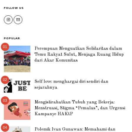
FOLLOW US
POPULAR
01
Perempuan Menguatkan Solidaritas dalam
Temu Rakyat Sulut, Menjaga Ruang Hidup
dari Akar Komunitas
02
Self love: menghargai diri sendiri dan
sejarahnya
03
Mengistirahatkan Tubuh yang Bekerja:
Menstruasi, Stigma “Pemalas”, dan Urgensi
Kampanye HAKtP
04
Polemik Ivan Gunawan: Memahami dan