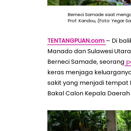
Berneci Samade saat mengan
Prof. Kandou, (Foto: Yegar S
TENTANGPUAN.com
– Di bal
Manado dan Sulawesi Utara 
Berneci Samade, seorang
p
keras menjaga keluarganya
sakit yang menjadi tempat
Bakal Calon Kepala Daerah d