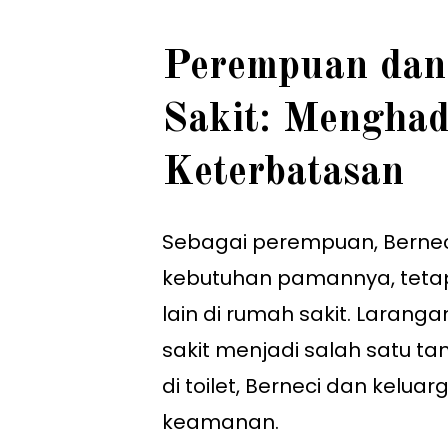
Perempuan dan
Sakit: Menghad
Keterbatasan
Sebagai perempuan, Bernec
kebutuhan pamannya, tetap
lain di rumah sakit. Laran
sakit menjadi salah satu ta
di toilet, Berneci dan kelua
keamanan.