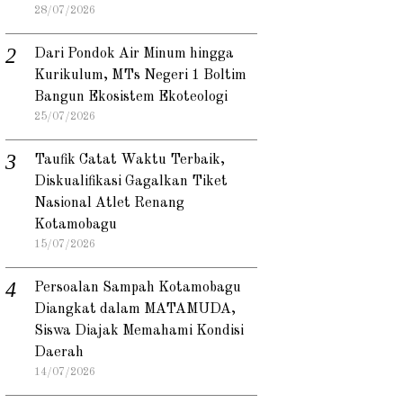
28/07/2026
Dari Pondok Air Minum hingga
Kurikulum, MTs Negeri 1 Boltim
Bangun Ekosistem Ekoteologi
25/07/2026
Taufik Catat Waktu Terbaik,
Diskualifikasi Gagalkan Tiket
Nasional Atlet Renang
Kotamobagu
15/07/2026
Persoalan Sampah Kotamobagu
Diangkat dalam MATAMUDA,
Siswa Diajak Memahami Kondisi
Daerah
14/07/2026