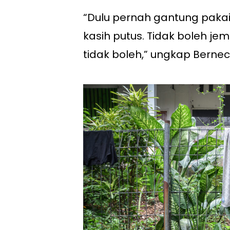
“Dulu pernah gantung pakaia
kasih putus. Tidak boleh je
tidak boleh,” ungkap Berneci