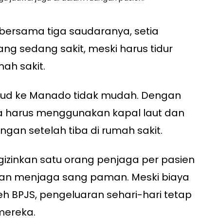
bersama tiga saudaranya, setia
 sedang sakit, meski harus tidur
mah sakit.
laud ke Manado tidak mudah. Dengan
a harus menggunakan kapal laut dan
gan setelah tiba di rumah sakit.
izinkan satu orang penjaga per pasien
n menjaga sang paman. Meski biaya
eh BPJS, pengeluaran sehari-hari tetap
mereka.