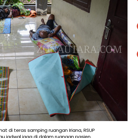
hat di teras samping ruangan Iriana, RSUP
u jadwal jaga di dalam ruangan pasien.