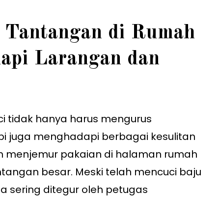
 Tantangan di Rumah
api Larangan dan
i tidak hanya harus mengurus
i juga menghadapi berbagai kesulitan
gan menjemur pakaian di halaman rumah
ntangan besar. Meski telah mencuci baju
rga sering ditegur oleh petugas