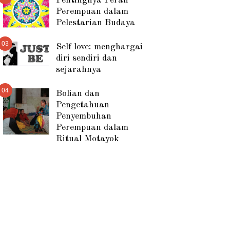
Pentingnya Peran
Perempuan dalam
Pelestarian Budaya
03
Self love: menghargai
diri sendiri dan
sejarahnya
04
Bolian dan
Pengetahuan
Penyembuhan
Perempuan dalam
Ritual Motayok