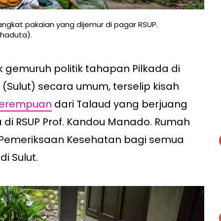
gkat pakaian yang dijemur di pagar RSUP.
ahaduta).
ik gemuruh politik tahapan Pilkada di
(Sulut) secara umum, terselip kisah
erempuan
dari Talaud yang berjuang
 di RSUP Prof. Kandou Manado. Rumah
 Pemeriksaan Kesehatan bagi semua
i Sulut.