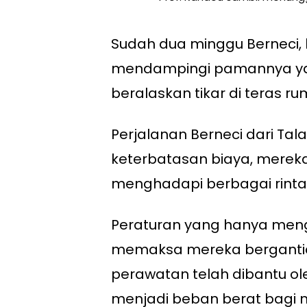
Sudah dua minggu Berneci, 
mendampingi pamannya yang
beralaskan tikar di teras ru
Perjalanan Berneci dari Ta
keterbatasan biaya, merek
menghadapi berbagai rintan
Peraturan yang hanya meng
memaksa mereka bergantia
perawatan telah dibantu ol
menjadi beban berat bagi 