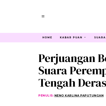
HOME
KABAR PUAN
SUARA
Perjuangan B
Suara Peremp
Tengah Deras
PENULIS:
NENO KARLINA PAPUTUNGAN