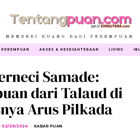
MEMBERI RUANG BAGI PEREMPUAN
 PEREMPUAN
AKSES & KESEJAHTERAAN
LIVING
IB
erneci Samade:
uan dari Talaud di
nya Arus Pilkada
02/09/2024
0
KABAR PUAN
2
/