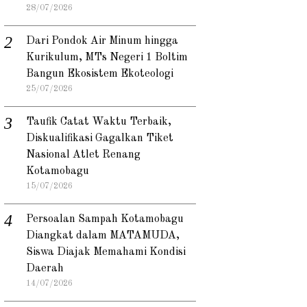
28/07/2026
Dari Pondok Air Minum hingga
Kurikulum, MTs Negeri 1 Boltim
Bangun Ekosistem Ekoteologi
25/07/2026
Taufik Catat Waktu Terbaik,
Diskualifikasi Gagalkan Tiket
Nasional Atlet Renang
Kotamobagu
15/07/2026
Persoalan Sampah Kotamobagu
Diangkat dalam MATAMUDA,
Siswa Diajak Memahami Kondisi
Daerah
14/07/2026