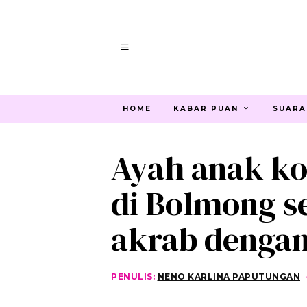
HOME
KABAR PUAN
SUARA
Ayah anak k
di Bolmong s
akrab dengan
PENULIS:
NENO KARLINA PAPUTUNGAN