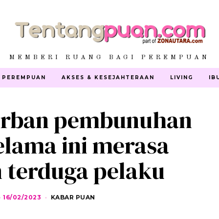
MEMBERI RUANG BAGI PEREMPUAN
 PEREMPUAN
AKSES & KESEJAHTERAAN
LIVING
IB
orban pembunuhan
elama ini merasa
 terduga pelaku
16/02/2023
1
KABAR PUAN
7
/