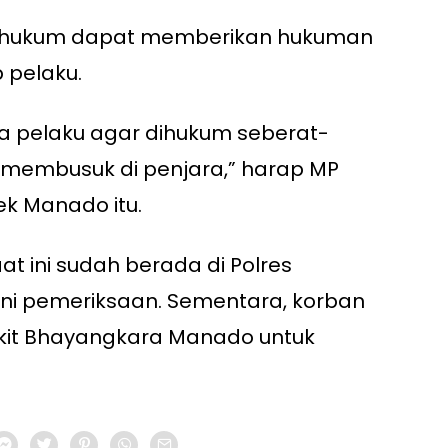
k hukum dapat memberikan hukuman
 pelaku.
a pelaku agar dihukum seberat-
i membusuk di penjara,” harap MP
k Manado itu.
at ini sudah berada di Polres
i pemeriksaan. Sementara, korban
kit Bhayangkara Manado untuk