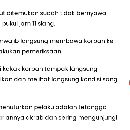
but ditemukan sudah tidak bernyawa
 pukul jam 11 siang.
berwajib langsung membawa korban ke
akukan pemeriksaan.
i kakak korban tampak langsung
kan dan melihat langsung kondisi sang
 menuturkan pelaku adalah tetangga
riannya akrab dan sering mengunjungi