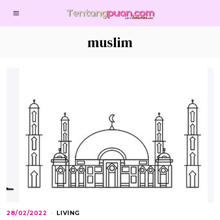
muslim
28/02/2022
2
LIVING