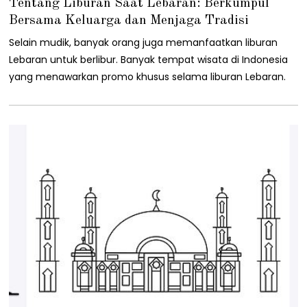
Tentang Liburan Saat Lebaran: Berkumpul
/
0
Bersama Keluarga dan Menjaga Tradisi
4
/
Selain mudik, banyak orang juga memanfaatkan liburan
2
Lebaran untuk berlibur. Banyak tempat wisata di Indonesia
0
2
yang menawarkan promo khusus selama liburan Lebaran.
3