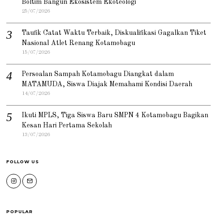
Boltim Bangun Ekosistem Ekoteologi
25/07/2026
Taufik Catat Waktu Terbaik, Diskualifikasi Gagalkan Tiket
Nasional Atlet Renang Kotamobagu
15/07/2026
Persoalan Sampah Kotamobagu Diangkat dalam
MATAMUDA, Siswa Diajak Memahami Kondisi Daerah
14/07/2026
Ikuti MPLS, Tiga Siswa Baru SMPN 4 Kotamobagu Bagikan
Kesan Hari Pertama Sekolah
13/07/2026
FOLLOW US
POPULAR