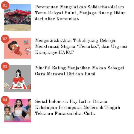
01
Perempuan Menguatkan Solidaritas dalam
Temu Rakyat Sulut, Menjaga Ruang Hidup
dari Akar Komunitas
02
Mengistirahatkan Tubuh yang Bekerja:
Menstruasi, Stigma “Pemalas”, dan Urgensi
Kampanye HAKtP
03
Mindful Eating Menjadikan Makan Sebagai
Cara Merawat Diri dan Bumi
04
Serial Indonesia Pay Later: Drama
Kehidupan Perempuan Modern di Tengah
Tekanan Finansial dan Cinta