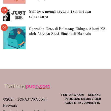
03
Self love: menghargai diri sendiri dan
sejarahnya
04
Operator Desa di Bolmong Diduga Alami KS
oleh Atasan Saat Bimtek di Manado
TENTANG KAMI
REDAKSI
©2021 - ZONAUTARA.com
PEDOMAN MEDIA SIBER
KODE ETIK JURNALITIK
Network