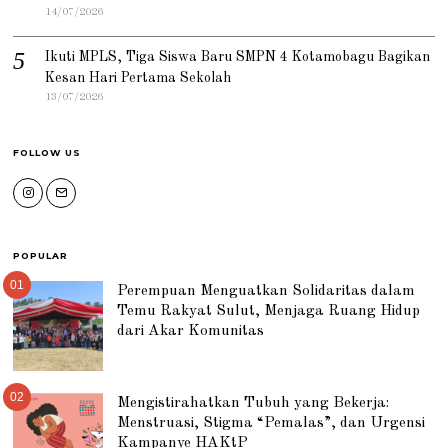
14/07/2026
Ikuti MPLS, Tiga Siswa Baru SMPN 4 Kotamobagu Bagikan
Kesan Hari Pertama Sekolah
13/07/2026
FOLLOW US
POPULAR
01
Perempuan Menguatkan Solidaritas dalam
Temu Rakyat Sulut, Menjaga Ruang Hidup
dari Akar Komunitas
02
Mengistirahatkan Tubuh yang Bekerja:
Menstruasi, Stigma “Pemalas”, dan Urgensi
Kampanye HAKtP