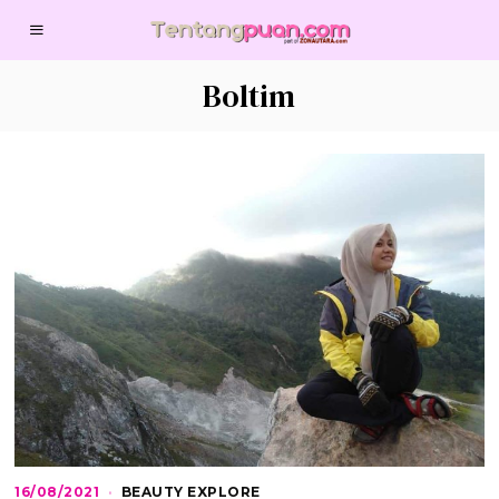
Boltim
16/08/2021
1
BEAUTY EXPLORE