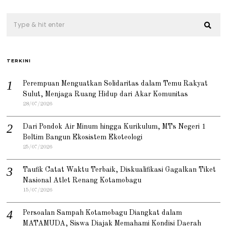
TERKINI
Perempuan Menguatkan Solidaritas dalam Temu Rakyat
Sulut, Menjaga Ruang Hidup dari Akar Komunitas
28/07/2026
Dari Pondok Air Minum hingga Kurikulum, MTs Negeri 1
Boltim Bangun Ekosistem Ekoteologi
25/07/2026
Taufik Catat Waktu Terbaik, Diskualifikasi Gagalkan Tiket
Nasional Atlet Renang Kotamobagu
15/07/2026
Persoalan Sampah Kotamobagu Diangkat dalam
MATAMUDA, Siswa Diajak Memahami Kondisi Daerah