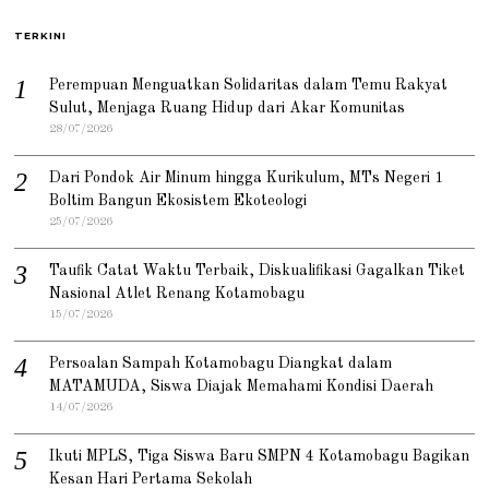
TERKINI
Perempuan Menguatkan Solidaritas dalam Temu Rakyat
Sulut, Menjaga Ruang Hidup dari Akar Komunitas
28/07/2026
Dari Pondok Air Minum hingga Kurikulum, MTs Negeri 1
Boltim Bangun Ekosistem Ekoteologi
25/07/2026
Taufik Catat Waktu Terbaik, Diskualifikasi Gagalkan Tiket
Nasional Atlet Renang Kotamobagu
15/07/2026
Persoalan Sampah Kotamobagu Diangkat dalam
MATAMUDA, Siswa Diajak Memahami Kondisi Daerah
14/07/2026
Ikuti MPLS, Tiga Siswa Baru SMPN 4 Kotamobagu Bagikan
Kesan Hari Pertama Sekolah