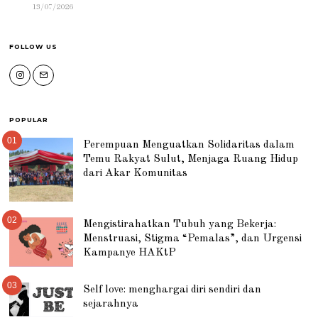
13/07/2026
FOLLOW US
POPULAR
01
Perempuan Menguatkan Solidaritas dalam
Temu Rakyat Sulut, Menjaga Ruang Hidup
dari Akar Komunitas
02
Mengistirahatkan Tubuh yang Bekerja:
Menstruasi, Stigma “Pemalas”, dan Urgensi
Kampanye HAKtP
03
Self love: menghargai diri sendiri dan
sejarahnya