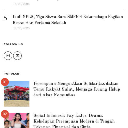
14/07/2026
Ikuti MPLS, Tiga Siswa Baru SMPN 4 Kotamobagu Bagikan
Kesan Hari Pertama Sekolah
13/07/2026
FOLLOW US
POPULAR
01
Perempuan Menguatkan Solidaritas dalam
Temu Rakyat Sulut, Menjaga Ruang Hidup
dari Akar Komunitas
02
Serial Indonesia Pay Later: Drama
Kehidupan Perempuan Modern di Tengah
Tekanan Finansial dan Cinta