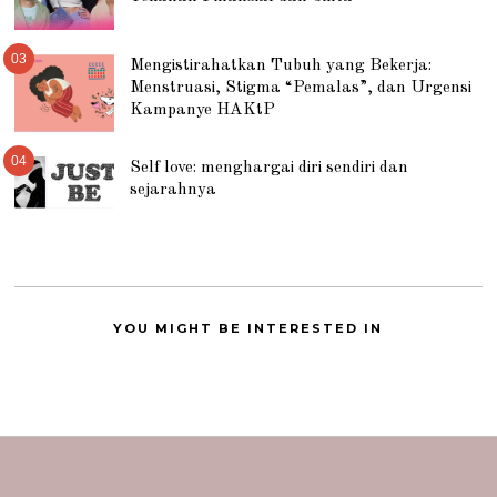
03
Mengistirahatkan Tubuh yang Bekerja:
Menstruasi, Stigma “Pemalas”, dan Urgensi
Kampanye HAKtP
04
Self love: menghargai diri sendiri dan
sejarahnya
YOU MIGHT BE INTERESTED IN