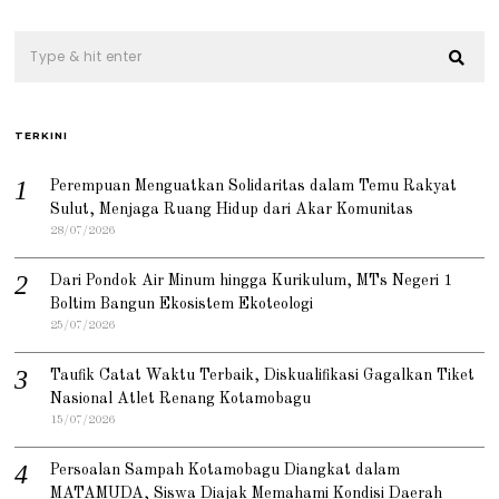
TERKINI
Perempuan Menguatkan Solidaritas dalam Temu Rakyat
Sulut, Menjaga Ruang Hidup dari Akar Komunitas
28/07/2026
Dari Pondok Air Minum hingga Kurikulum, MTs Negeri 1
Boltim Bangun Ekosistem Ekoteologi
25/07/2026
Taufik Catat Waktu Terbaik, Diskualifikasi Gagalkan Tiket
Nasional Atlet Renang Kotamobagu
15/07/2026
Persoalan Sampah Kotamobagu Diangkat dalam
MATAMUDA, Siswa Diajak Memahami Kondisi Daerah