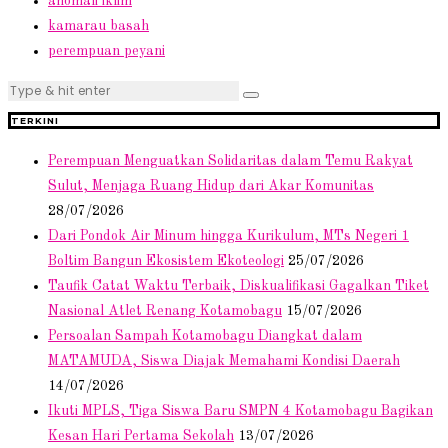
anomali iklim
kamarau basah
perempuan peyani
TERKINI
Perempuan Menguatkan Solidaritas dalam Temu Rakyat
Sulut, Menjaga Ruang Hidup dari Akar Komunitas
28/07/2026
Dari Pondok Air Minum hingga Kurikulum, MTs Negeri 1
Boltim Bangun Ekosistem Ekoteologi
25/07/2026
Taufik Catat Waktu Terbaik, Diskualifikasi Gagalkan Tiket
Nasional Atlet Renang Kotamobagu
15/07/2026
Persoalan Sampah Kotamobagu Diangkat dalam
MATAMUDA, Siswa Diajak Memahami Kondisi Daerah
14/07/2026
Ikuti MPLS, Tiga Siswa Baru SMPN 4 Kotamobagu Bagikan
Kesan Hari Pertama Sekolah
13/07/2026