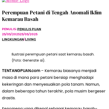
Perempuan Petani di Tengah Anomali Iklim
Kemarau Basah
PENULIS:
PENULIS PUAN
25/05/2025
25/05/2025
LINGKUNGAN
/
LIVING
Ilustrasi perempuan petani saat kemarau basah.
(Foto: Generate ai).
TENTANGPUAN.com
– Kemarau biasanya menjadi
masa di mana para petani bersiap menghadapi
kekeringan dan menyesuaikan pola tanam. Namun,
dalam beberapa tahun terakhir, pola musim bergeser
drastis.
Fenomena yang dikenal sebagai kemarau basah–