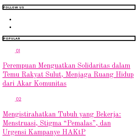
FOLLOW US
POPULAR
01
Perempuan Menguatkan Solidaritas dalam
Temu Rakyat Sulut, Menjaga Ruang Hidup
dari Akar Komunitas
02
Mengistirahatkan Tubuh yang Bekerja:
Menstruasi, Stigma “Pemalas”, dan
Urgensi Kampanye HAKtP