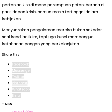
pertanian kita,di mana perempuan petani berada di
garis depan krisis, namun masih tertinggal dalam
kebijakan.
Menyuarakan pengalaman mereka bukan sekadar
soal keadilan iklim, tapi juga kunci membangun
ketahanan pangan yang berkelanjutan.
Share this
Facebook
Messenger
Twitter
Pinterest
Whatsapp
Email
TAGS: