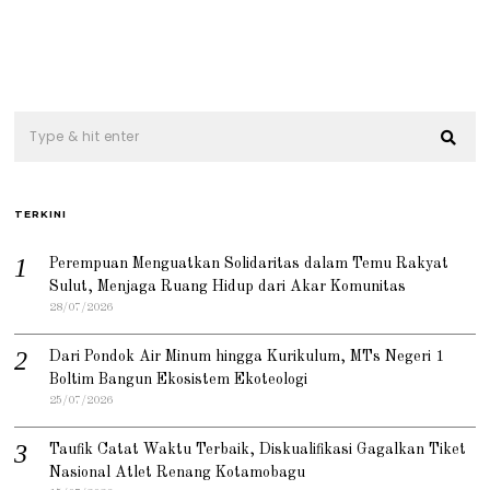
TERKINI
Perempuan Menguatkan Solidaritas dalam Temu Rakyat
Sulut, Menjaga Ruang Hidup dari Akar Komunitas
28/07/2026
Dari Pondok Air Minum hingga Kurikulum, MTs Negeri 1
Boltim Bangun Ekosistem Ekoteologi
25/07/2026
Taufik Catat Waktu Terbaik, Diskualifikasi Gagalkan Tiket
Nasional Atlet Renang Kotamobagu