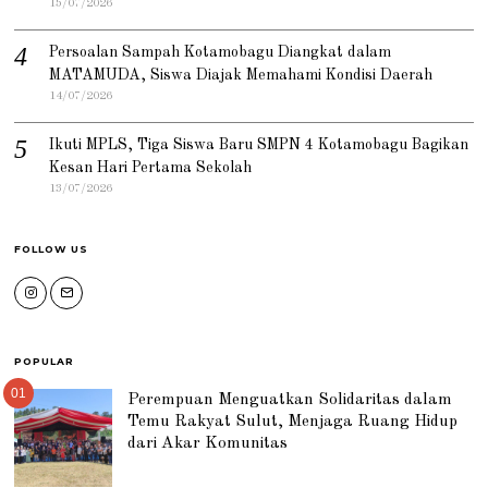
15/07/2026
Persoalan Sampah Kotamobagu Diangkat dalam
MATAMUDA, Siswa Diajak Memahami Kondisi Daerah
14/07/2026
Ikuti MPLS, Tiga Siswa Baru SMPN 4 Kotamobagu Bagikan
Kesan Hari Pertama Sekolah
13/07/2026
FOLLOW US
POPULAR
01
Perempuan Menguatkan Solidaritas dalam
Temu Rakyat Sulut, Menjaga Ruang Hidup
dari Akar Komunitas