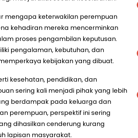
ar mengapa keterwakilan perempuan
rena kehadiran mereka mencerminkan
alam proses pengambilan keputusan.
liki pengalaman, kebutuhan, dan
emperkaya kebijakan yang dibuat.
erti kesehatan, pendidikan, dan
uan sering kali menjadi pihak yang lebih
yang berdampak pada keluarga dan
an perempuan, perspektif ini sering
yang dihasilkan cenderung kurang
h lapisan masyarakat.