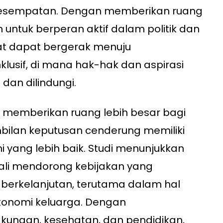
kesempatan. Dengan memberikan ruang
untuk berperan aktif dalam politik dan
at dapat bergerak menuju
lusif, di mana hak-hak dan aspirasi
dan dilindungi.
ng memberikan ruang lebih besar bagi
lan keputusan cenderung memiliki
mi yang lebih baik. Studi menunjukkan
li mendorong kebijakan yang
rkelanjutan, terutama dalam hal
konomi keluarga. Dengan
ngkungan, kesehatan, dan pendidikan,