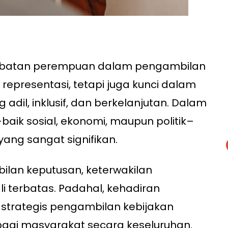
libatan perempuan dalam pengambilan
representasi, tetapi juga kunci dalam
adil, inklusif, dan berkelanjutan. Dalam
aik sosial, ekonomi, maupun politik–
ang sangat signifikan.
lan keputusan, keterwakilan
li terbatas. Padahal, kehadiran
strategis pengambilan kebijakan
i masyarakat secara keseluruhan.