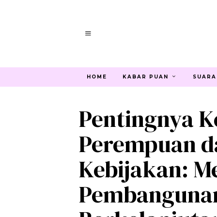
HOME
KABAR PUAN
SUARA
Pentingnya K
Perempuan d
Kebijakan: M
Pembangunan 