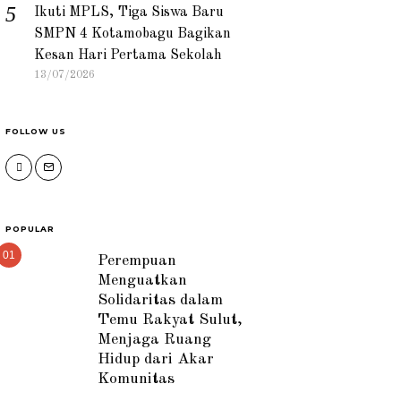
Ikuti MPLS, Tiga Siswa Baru
SMPN 4 Kotamobagu Bagikan
Kesan Hari Pertama Sekolah
13/07/2026
FOLLOW US
POPULAR
01
Perempuan
Menguatkan
Solidaritas dalam
Temu Rakyat Sulut,
Menjaga Ruang
Hidup dari Akar
Komunitas