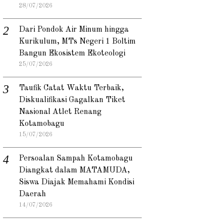
28/07/2026
Dari Pondok Air Minum hingga
Kurikulum, MTs Negeri 1 Boltim
Bangun Ekosistem Ekoteologi
25/07/2026
Taufik Catat Waktu Terbaik,
Diskualifikasi Gagalkan Tiket
Nasional Atlet Renang
Kotamobagu
15/07/2026
Persoalan Sampah Kotamobagu
Diangkat dalam MATAMUDA,
Siswa Diajak Memahami Kondisi
Daerah
14/07/2026