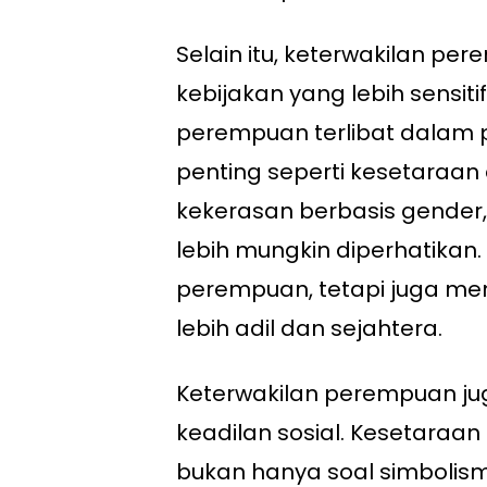
Selain itu, keterwakilan 
kebijakan yang lebih sensiti
perempuan terlibat dalam p
penting seperti kesetaraan
kekerasan berbasis gender,
lebih mungkin diperhatikan
perempuan, tetapi juga me
lebih adil dan sejahtera.
Keterwakilan perempuan j
keadilan sosial. Kesetaraa
bukan hanya soal simbolisme