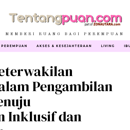
MEMBERI RUANG BAGI PEREMPUAN
 PEREMPUAN
AKSES & KESEJAHTERAAN
LIVING
IB
eterwakilan
alam Pengambilan
enuju
Inklusif dan