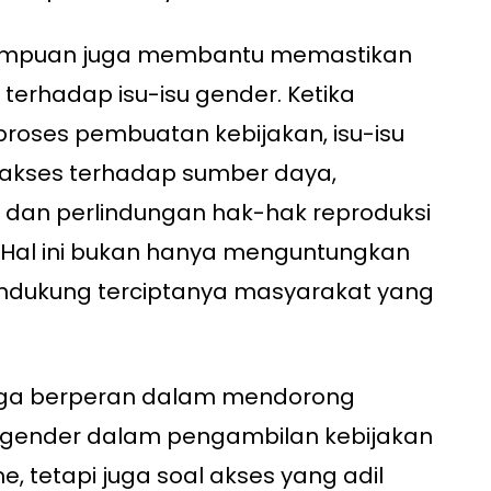
perempuan juga membantu memastikan
f terhadap isu-isu gender. Ketika
roses pembuatan kebijakan, isu-isu
 akses terhadap sumber daya,
 dan perlindungan hak-hak reproduksi
. Hal ini bukan hanya menguntungkan
ndukung terciptanya masyarakat yang
uga berperan dalam mendorong
n gender dalam pengambilan kebijakan
, tetapi juga soal akses yang adil