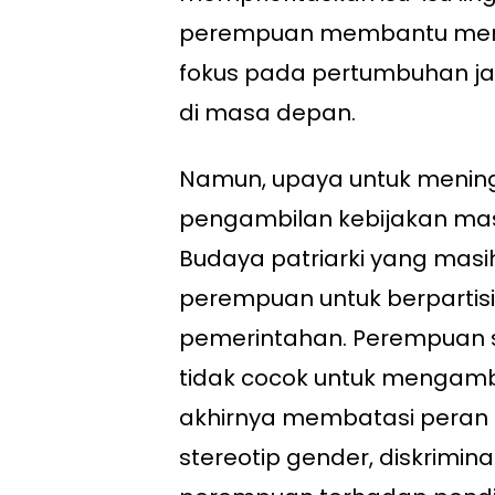
perempuan membantu menci
fokus pada pertumbuhan jan
di masa depan.
Namun, upaya untuk menin
pengambilan kebijakan ma
Budaya patriarki yang masi
perempuan untuk berpartisi
pemerintahan. Perempuan 
tidak cocok untuk mengamb
akhirnya membatasi peran me
stereotip gender, diskrimin