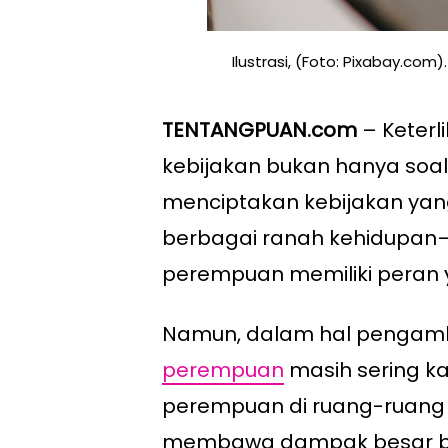
Ilustrasi, (Foto: Pixabay.com).
TENTANGPUAN.com
– Keter
kebijakan bukan hanya soal 
menciptakan kebijakan yang 
berbagai ranah kehidupan–b
perempuan memiliki peran y
Namun, dalam hal pengambi
perempuan
masih sering ka
perempuan di ruang-ruang 
membawa dampak besar bag