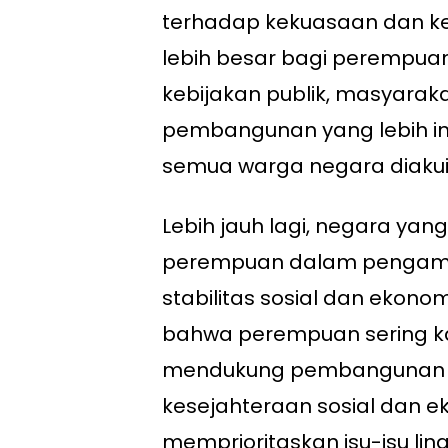
terhadap kekuasaan dan 
lebih besar bagi perempuan 
kebijakan publik, masyarak
pembangunan yang lebih ink
semua warga negara diakui 
Lebih jauh lagi, negara ya
perempuan dalam pengambi
stabilitas sosial dan ekono
bahwa perempuan sering ka
mendukung pembangunan be
kesejahteraan sosial dan e
memprioritaskan isu-isu li