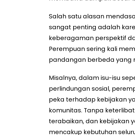
Salah satu alasan mendas
sangat penting adalah ka
keberagaman perspektif d
Perempuan sering kali memi
pandangan berbeda yang m
Misalnya, dalam isu-isu sep
perlindungan sosial, peremp
peka terhadap kebijakan 
komunitas. Tanpa keterlibat
terabaikan, dan kebijakan 
mencakup kebutuhan seluru