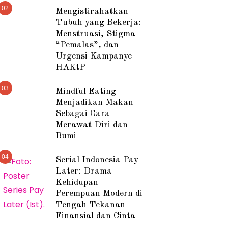
02
Mengistirahatkan
Tubuh yang Bekerja:
Menstruasi, Stigma
“Pemalas”, dan
Urgensi Kampanye
HAKtP
03
Mindful Eating
Menjadikan Makan
Sebagai Cara
Merawat Diri dan
Bumi
04
Serial Indonesia Pay
Later: Drama
Kehidupan
Perempuan Modern di
Tengah Tekanan
Finansial dan Cinta