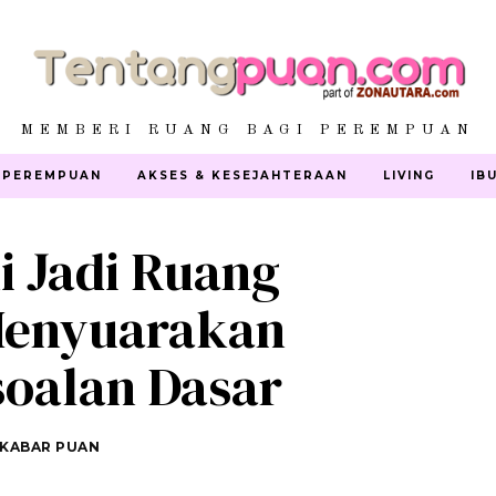
MEMBERI RUANG BAGI PEREMPUAN
 PEREMPUAN
AKSES & KESEJAHTERAAN
LIVING
IB
i Jadi Ruang
enyuarakan
soalan Dasar
KABAR PUAN