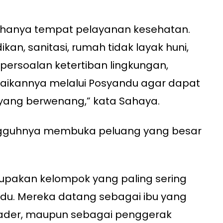
 hanya tempat pelayanan kesehatan.
kan, sanitasi, rumah tidak layak huni,
 persoalan ketertiban lingkungan,
ikannya melalui Posyandu agar dapat
 yang berwenang,” kata Sahaya.
ngguhnya membuka peluang yang besar
pakan kelompok yang paling sering
ndu. Mereka datang sebagai ibu yang
der, maupun sebagai penggerak