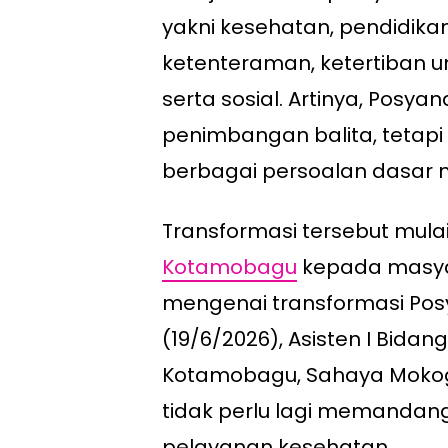
yakni kesehatan, pendidika
ketenteraman, ketertiban 
serta sosial. Artinya, Posyan
penimbangan balita, tetapi
berbagai persoalan dasar 
Transformasi tersebut mulai
Kotamobagu
kepada masyar
mengenai transformasi Po
(19/6/2026), Asisten I Bida
Kotamobagu, Sahaya Moko
tidak perlu lagi memandan
pelayanan kesehatan.