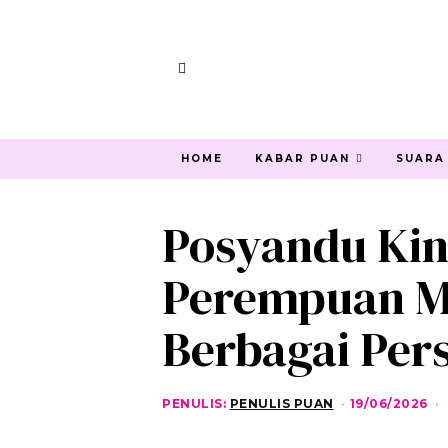
HOME
KABAR PUAN
SUARA
Posyandu Kin
Perempuan M
Berbagai Per
PENULIS:
PENULIS PUAN
19/06/2026
0
5
/