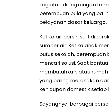
kegiatan di lingkungan temp
perempuan pula yang pali
pelayanan dasar keluarga.
Ketika air bersih sulit dip
sumber air. Ketika anak me
putus sekolah, perempuan 
mencari solusi. Saat bantua
membutuhkan, atau rumah ti
yang paling merasakan da
kehidupan domestik setiap h
Sayangnya, berbagai persoa