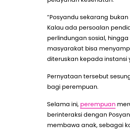
“Posyandu sekarang bukan
Kalau ada persoalan pendidi
perlindungan sosial, hingga
masyarakat bisa menyampa
diteruskan kepada instansi
Pernyataan tersebut sesu
bagi perempuan.
Selama ini,
perempuan
meru
berinteraksi dengan Posya
membawa anak, sebagai ka