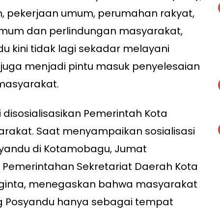
n, pekerjaan umum, perumahan rakyat,
umum dan perlindungan masyarakat,
du kini tidak lagi sekadar melayani
 juga menjadi pintu masuk penyelesaian
masyarakat.
 disosialisasikan Pemerintah Kota
akat. Saat menyampaikan sosialisasi
syandu di Kotamobagu, Jumat
ng Pemerintahan Sekretariat Daerah Kota
ginta, menegaskan bahwa masyarakat
g Posyandu hanya sebagai tempat