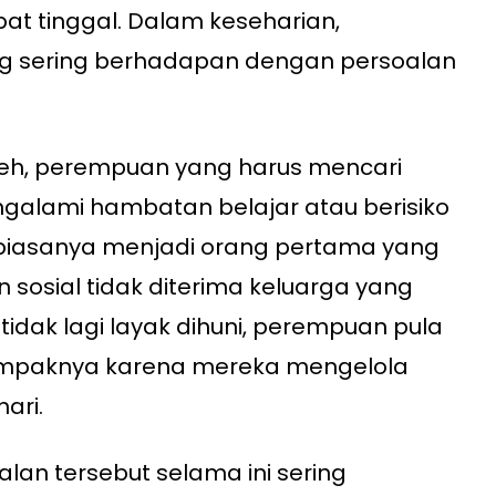
at tinggal. Dalam keseharian,
ng sering berhadapan dengan persoalan
eroleh, perempuan yang harus mencari
ngalami hambatan belajar atau berisiko
biasanya menjadi orang pertama yang
n sosial tidak diterima keluarga yang
dak lagi layak dihuni, perempuan pula
mpaknya karena mereka mengelola
ari.
lan tersebut selama ini sering