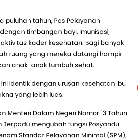
 puluhan tahun, Pos Pelayanan
k dengan timbangan bayi, imunisasi,
 aktivitas kader kesehatan. Bagi banyak
ah ruang yang mereka datangi hampir
kan anak-anak tumbuh sehat.
ni identik dengan urusan kesehatan ibu
akna yang lebih luas.
an Menteri Dalam Negeri Nomor 13 Tahun
n Terpadu mengubah fungsi Posyandu
nam Standar Pelayanan Minimal (SPM),