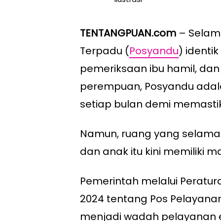
TENTANGPUAN.com
– Selama
Terpadu (
Posyandu
) identi
pemeriksaan ibu hamil, dan
perempuan, Posyandu adal
setiap bulan demi memasti
Namun, ruang yang selama i
dan anak itu kini memiliki m
Pemerintah melalui Peratur
2024 tentang Pos Pelayana
menjadi wadah pelayanan e