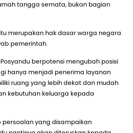
rumah tangga semata, bukan bagian
n itu merupakan hak dasar warga negara
ab pemerintah.
si Posyandu berpotensi mengubah posisi
agi hanya menjadi penerima layanan
iliki ruang yang lebih dekat dan mudah
an kebutuhan keluarga kepada
p persoalan yang disampaikan
du nantinya akan diteruskan kepada