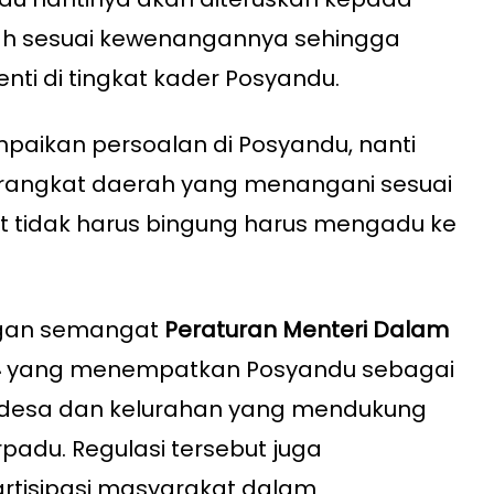
ah sesuai kewenangannya sehingga
ti di tingkat kader Posyandu.
aikan persoalan di Posyandu, nanti
rangkat daerah yang menangani sesuai
t tidak harus bingung harus mengadu ke
engan semangat
Peraturan Menteri Dalam
4
yang menempatkan Posyandu sebagai
desa dan kelurahan yang mendukung
padu. Regulasi tersebut juga
rtisipasi masyarakat dalam