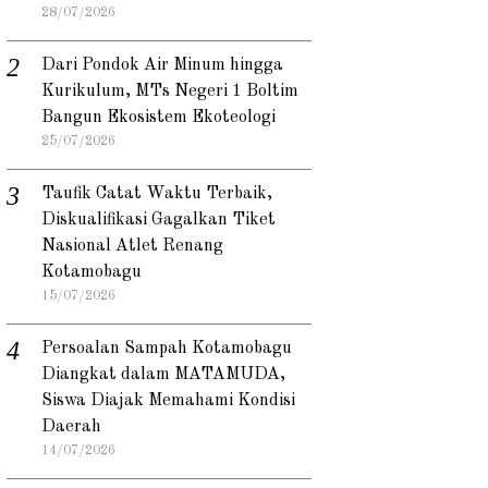
28/07/2026
Dari Pondok Air Minum hingga
Kurikulum, MTs Negeri 1 Boltim
Bangun Ekosistem Ekoteologi
25/07/2026
Taufik Catat Waktu Terbaik,
Diskualifikasi Gagalkan Tiket
Nasional Atlet Renang
Kotamobagu
15/07/2026
Persoalan Sampah Kotamobagu
Diangkat dalam MATAMUDA,
Siswa Diajak Memahami Kondisi
Daerah
14/07/2026