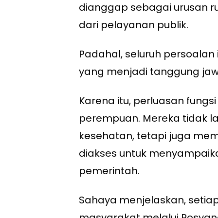
dianggap sebagai urusan 
dari pelayanan publik.
Padahal, seluruh persoala
yang menjadi tanggung jaw
Karena itu, perluasan fung
perempuan. Mereka tidak l
kesehatan, tetapi juga mem
diakses untuk menyampaik
pemerintah.
Sahaya menjelaskan, setia
masyarakat melalui Posyan