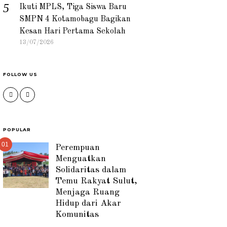
Ikuti MPLS, Tiga Siswa Baru
SMPN 4 Kotamobagu Bagikan
Kesan Hari Pertama Sekolah
13/07/2026
FOLLOW US
POPULAR
01
Perempuan
Menguatkan
Solidaritas dalam
Temu Rakyat Sulut,
Menjaga Ruang
Hidup dari Akar
Komunitas