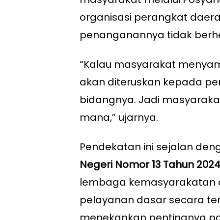
organisasi perangkat daer
penanganannya tidak berhen
“Kalau masyarakat menyamp
akan diteruskan kepada pe
bidangnya. Jadi masyaraka
mana,” ujarnya.
Pendekatan ini sejalan d
Negeri Nomor 13 Tahun 202
lembaga kemasyarakatan 
pelayanan dasar secara ter
menekankan pentingnya pa