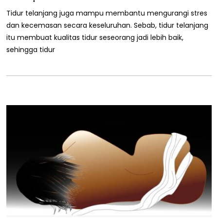
2
/
Tidur telanjang juga mampu membantu mengurangi stres
2
dan kecemasan secara keseluruhan. Sebab, tidur telanjang
0
2
itu membuat kualitas tidur seseorang jadi lebih baik,
2
sehingga tidur