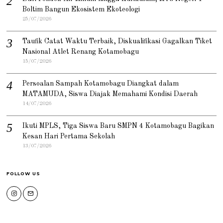
Boltim Bangun Ekosistem Ekoteologi
25/07/2026
Taufik Catat Waktu Terbaik, Diskualifikasi Gagalkan Tiket
Nasional Atlet Renang Kotamobagu
15/07/2026
Persoalan Sampah Kotamobagu Diangkat dalam
MATAMUDA, Siswa Diajak Memahami Kondisi Daerah
14/07/2026
Ikuti MPLS, Tiga Siswa Baru SMPN 4 Kotamobagu Bagikan
Kesan Hari Pertama Sekolah
13/07/2026
FOLLOW US