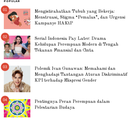
POPULAR
01
Mengistirahatkan Tubuh yang Bekerja:
Menstruasi, Stigma “Pemalas”, dan Urgensi
Kampanye HAKtP
02
Serial Indonesia Pay Later: Drama
Kehidupan Perempuan Modern di Tengah
Tekanan Finansial dan Cinta
03
Polemik Ivan Gunawan: Memahami dan
Menghadapi Tantangan Aturan Diskriminatif
KPI terhadap Ekspresi Gender
04
Pentingnya Peran Perempuan dalam
Pelestarian Budaya