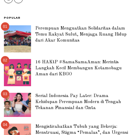
POPULAR
01
Perempuan Menguatkan Solidaritas dalam
Temu Rakyat Sulut, Menjaga Ruang Hidup
dari Akar Komunitas
02
16 HAKtP #SamaSamaAman: Merintis
Langkah Kecil Membangun Kotamobagu
Aman dari KBGO
03
Serial Indonesia Pay Later: Drama
Kehidupan Perempuan Modern di Tengah
Tekanan Finansial dan Cinta
04
Mengistirahatkan Tubuh yang Bekerja:
Menstruasi, Stigma “Pemalas”, dan Urgensi