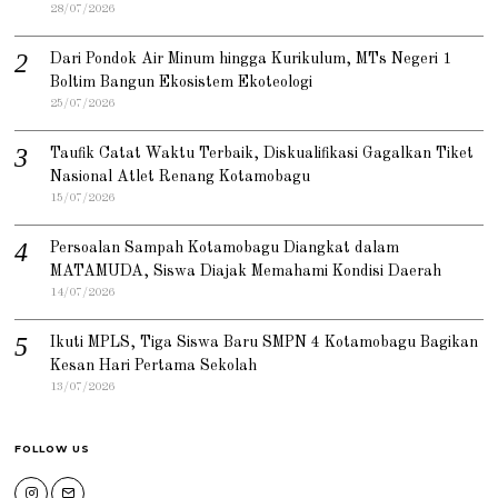
28/07/2026
Dari Pondok Air Minum hingga Kurikulum, MTs Negeri 1
Boltim Bangun Ekosistem Ekoteologi
25/07/2026
Taufik Catat Waktu Terbaik, Diskualifikasi Gagalkan Tiket
Nasional Atlet Renang Kotamobagu
15/07/2026
Persoalan Sampah Kotamobagu Diangkat dalam
MATAMUDA, Siswa Diajak Memahami Kondisi Daerah
14/07/2026
Ikuti MPLS, Tiga Siswa Baru SMPN 4 Kotamobagu Bagikan
Kesan Hari Pertama Sekolah
13/07/2026
FOLLOW US