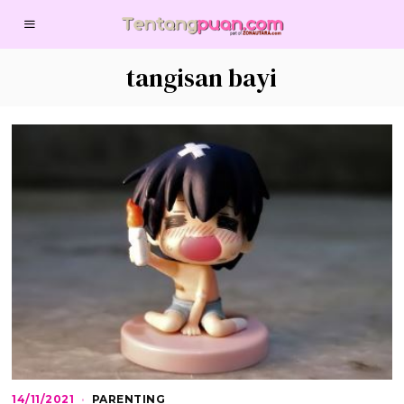
tangisan bayi
14/11/2021
1
PARENTING