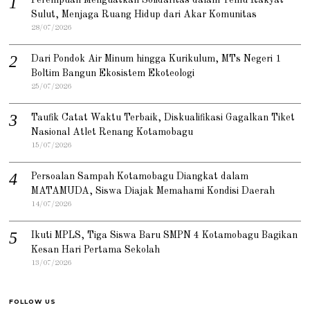
Sulut, Menjaga Ruang Hidup dari Akar Komunitas
28/07/2026
Dari Pondok Air Minum hingga Kurikulum, MTs Negeri 1
Boltim Bangun Ekosistem Ekoteologi
25/07/2026
Taufik Catat Waktu Terbaik, Diskualifikasi Gagalkan Tiket
Nasional Atlet Renang Kotamobagu
15/07/2026
Persoalan Sampah Kotamobagu Diangkat dalam
MATAMUDA, Siswa Diajak Memahami Kondisi Daerah
14/07/2026
Ikuti MPLS, Tiga Siswa Baru SMPN 4 Kotamobagu Bagikan
Kesan Hari Pertama Sekolah
13/07/2026
FOLLOW US