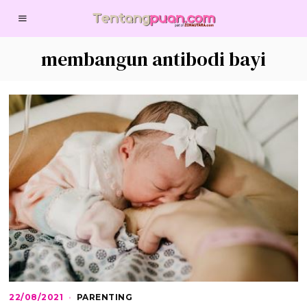
membangun antibodi bayi
22/08/2021
2
PARENTING