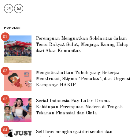
POPULAR
01
Perempuan Menguatkan Solidaritas dalam
Temu Rakyat Sulut, Menjaga Ruang Hidup
dari Akar Komunitas
02
Mengistirahatkan Tubuh yang Bekerja:
Menstruasi, Stigma “Pemalas”, dan Urgensi
Kampanye HAKtP
03
Serial Indonesia Pay Later: Drama
Kehidupan Perempuan Modern di Tengah
Tekanan Finansial dan Cinta
04
Self love: menghargai diri sendiri dan