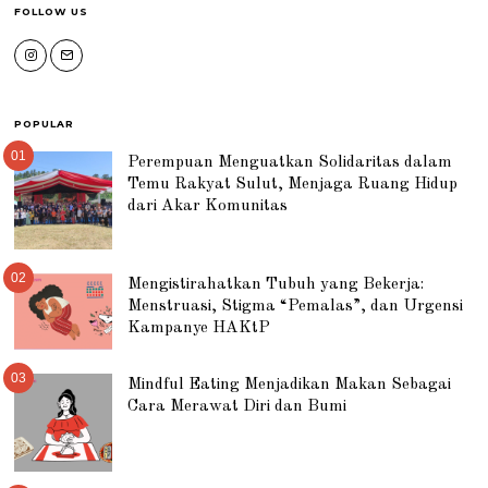
FOLLOW US
POPULAR
01
Perempuan Menguatkan Solidaritas dalam
Temu Rakyat Sulut, Menjaga Ruang Hidup
dari Akar Komunitas
02
Mengistirahatkan Tubuh yang Bekerja:
Menstruasi, Stigma “Pemalas”, dan Urgensi
Kampanye HAKtP
03
Mindful Eating Menjadikan Makan Sebagai
Cara Merawat Diri dan Bumi