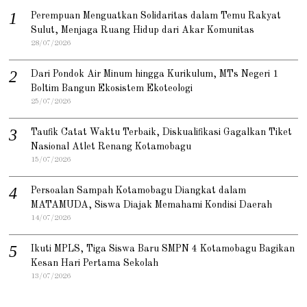
Perempuan Menguatkan Solidaritas dalam Temu Rakyat
Sulut, Menjaga Ruang Hidup dari Akar Komunitas
28/07/2026
Dari Pondok Air Minum hingga Kurikulum, MTs Negeri 1
Boltim Bangun Ekosistem Ekoteologi
25/07/2026
Taufik Catat Waktu Terbaik, Diskualifikasi Gagalkan Tiket
Nasional Atlet Renang Kotamobagu
15/07/2026
Persoalan Sampah Kotamobagu Diangkat dalam
MATAMUDA, Siswa Diajak Memahami Kondisi Daerah
14/07/2026
Ikuti MPLS, Tiga Siswa Baru SMPN 4 Kotamobagu Bagikan
Kesan Hari Pertama Sekolah
13/07/2026