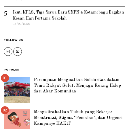
Ikuti MPLS, Tiga Siswa Baru SMPN 4 Kotamobagu Bagikan
Kesan Hari Pertama Sekolah
13/07/2026
FOLLOW US
POPULAR
01
Perempuan Menguatkan Solidaritas dalam
Temu Rakyat Sulut, Menjaga Ruang Hidup
dari Akar Komunitas
02
Mengistirahatkan Tubuh yang Bekerja:
Menstruasi, Stigma “Pemalas”, dan Urgensi
Kampanye HAKtP