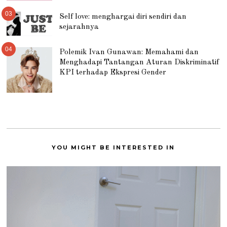
03
Self love: menghargai diri sendiri dan
sejarahnya
04
Polemik Ivan Gunawan: Memahami dan
Menghadapi Tantangan Aturan Diskriminatif
KPI terhadap Ekspresi Gender
YOU MIGHT BE INTERESTED IN