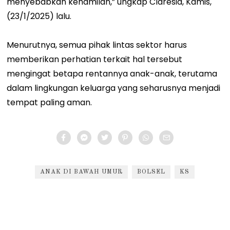
menyebabkan kehamilan,” ungkap Claresia, Kamis,
(23/1/2025) lalu.
Menurutnya, semua pihak lintas sektor harus
memberikan perhatian terkait hal tersebut
mengingat betapa rentannya anak-anak, terutama
dalam lingkungan keluarga yang seharusnya menjadi
tempat paling aman.
ANAK DI BAWAH UMUR
BOLSEL
KS