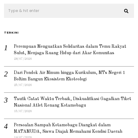
TERKINI
Perempuan Menguatkan Solidaritas dalam Temu Rakyat
Sulut, Menjaga Ruang Hidup dari Akar Komunitas
28/07/2026
Dari Pondok Air Minum hingga Kurikulum, MTs Negeri 1
Boltim Bangun Ekosistem Ekoteologi
25/07/2026
Taufik Catat Waktu Terbaik, Diskualifikasi Gagalkan Tiket
Nasional Atlet Renang Kotamobagu
15/07/2026
Persoalan Sampah Kotamobagu Diangkat dalam
MATAMUDA, Siswa Diajak Memahami Kondisi Daerah
14/07/2026