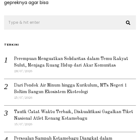
gepreknya agar bisa
TERKINI
Perempuan Menguatkan Solidaritas dalam Temu Rakyat
Sulut, Menjaga Ruang Hidup dari Akar Komunitas
28/07/2026
Dari Pondok Air Minum hingga Kurikulum, MTs Negeri 1
Boltim Bangun Ekosistem Ekoteologi
25/07/2026
Taufik Catat Waktu Terbaik, Diskualifikasi Gagalkan Tiket
Nasional Atlet Renang Kotamobagu
15/07/2026
Persoalan Sampah Kotamobagu Diangkat dalam