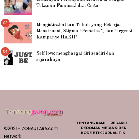
Tekanan Finansial dan Cinta
03
Mengistirahatkan Tubuh yang Bekerja:
Menstruasi, Stigma “Pemalas”, dan Urgensi
Kampanye HAKtP
04
Self love: menghargai diri sendiri dan
sejarahnya
TENTANG KAMI
REDAKSI
©2021 - ZONAUTARA.com
PEDOMAN MEDIA SIBER
KODE ETIK JURNALITIK
Network