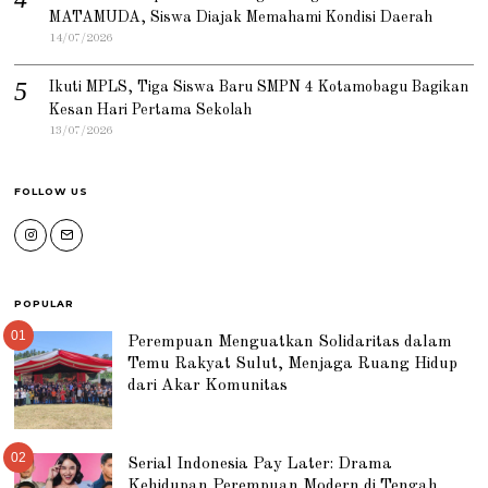
MATAMUDA, Siswa Diajak Memahami Kondisi Daerah
14/07/2026
Ikuti MPLS, Tiga Siswa Baru SMPN 4 Kotamobagu Bagikan
Kesan Hari Pertama Sekolah
13/07/2026
FOLLOW US
POPULAR
01
Perempuan Menguatkan Solidaritas dalam
Temu Rakyat Sulut, Menjaga Ruang Hidup
dari Akar Komunitas
02
Serial Indonesia Pay Later: Drama
Kehidupan Perempuan Modern di Tengah