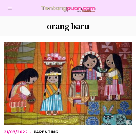
orang baru
21/07/2022
2
PARENTING