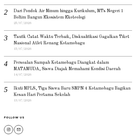
Dari Pondok Air Minum hingga Kurikulum, MTs Negeri 1
Boltim Bangun Ekosistem Ekoteologi
25/07/2026
Taufik Catat Waktu Terbaik, Diskualifikasi Gagalkan Tiket
Nasional Atlet Renang Kotamobagu
15/07/2026
Persoalan Sampah Kotamobagu Diangkat dalam
MATAMUDA, Siswa Diajak Memahami Kondisi Daerah
14/07/2026
Ikuti MPLS, Tiga Siswa Baru SMPN 4 Kotamobagu Bagikan
Kesan Hari Pertama Sekolah
13/07/2026
FOLLOW US