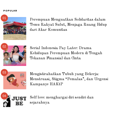
POPULAR
01
Perempuan Menguatkan Solidaritas dalam
Temu Rakyat Sulut, Menjaga Ruang Hidup
dari Akar Komunitas
02
Serial Indonesia Pay Later: Drama
Kehidupan Perempuan Modern di Tengah
Tekanan Finansial dan Cinta
03
Mengistirahatkan Tubuh yang Bekerja:
Menstruasi, Stigma “Pemalas”, dan Urgensi
Kampanye HAKtP
04
Self love: menghargai diri sendiri dan
sejarahnya