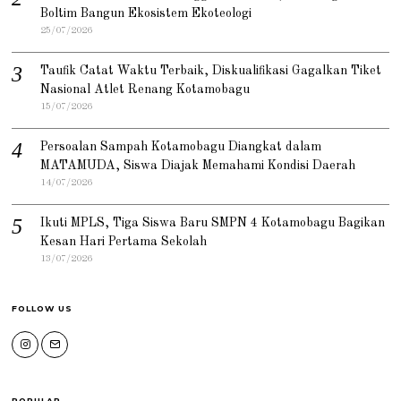
Boltim Bangun Ekosistem Ekoteologi
25/07/2026
Taufik Catat Waktu Terbaik, Diskualifikasi Gagalkan Tiket
Nasional Atlet Renang Kotamobagu
15/07/2026
Persoalan Sampah Kotamobagu Diangkat dalam
MATAMUDA, Siswa Diajak Memahami Kondisi Daerah
14/07/2026
Ikuti MPLS, Tiga Siswa Baru SMPN 4 Kotamobagu Bagikan
Kesan Hari Pertama Sekolah
13/07/2026
FOLLOW US
POPULAR