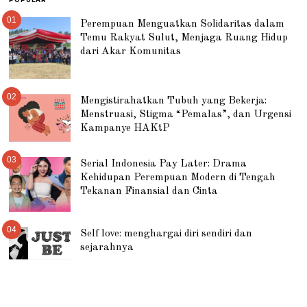
01
Perempuan Menguatkan Solidaritas dalam
Temu Rakyat Sulut, Menjaga Ruang Hidup
dari Akar Komunitas
02
Mengistirahatkan Tubuh yang Bekerja:
Menstruasi, Stigma “Pemalas”, dan Urgensi
Kampanye HAKtP
03
Serial Indonesia Pay Later: Drama
Kehidupan Perempuan Modern di Tengah
Tekanan Finansial dan Cinta
04
Self love: menghargai diri sendiri dan
sejarahnya