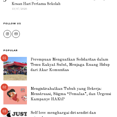
Kesan Hari Pertama Sekolah
13/07/2026
FOLLOW US
POPULAR
01
Perempuan Menguatkan Solidaritas dalam
Temu Rakyat Sulut, Menjaga Ruang Hidup
dari Akar Komunitas
02
Mengistirahatkan Tubuh yang Bekerja:
Menstruasi, Stigma “Pemalas”, dan Urgensi
Kampanye HAKtP
03
Self love: menghargai diri sendiri dan