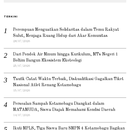
TERKINI
Perempuan Menguatkan Solidaritas dalam Temu Rakyat
Sulut, Menjaga Ruang Hidup dari Akar Komunitas
28/07/2026
Dari Pondok Air Minum hingga Kurikulum, MTs Negeri 1
Boltim Bangun Ekosistem Ekoteologi
25/07/2026
Taufik Catat Waktu Terbaik, Diskualifikasi Gagalkan Tiket
Nasional Atlet Renang Kotamobagu
15/07/2026
Persoalan Sampah Kotamobagu Diangkat dalam
MATAMUDA, Siswa Diajak Memahami Kondisi Daerah
14/07/2026
Ikuti MPLS, Tiga Siswa Baru SMPN 4 Kotamobagu Bagikan