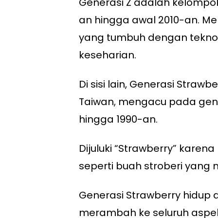
Generasi Z adalah kelompok
an hingga awal 2010-an. Mer
yang tumbuh dengan teknolo
keseharian.
Di sisi lain, Generasi Strawb
Taiwan, mengacu pada gener
hingga 1990-an.
Dijuluki “Strawberry” karena
seperti buah stroberi yang 
Generasi Strawberry hidup d
merambah ke seluruh aspek