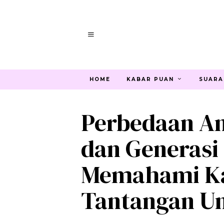
HOME
KABAR PUAN
SUARA
Perbedaan An
dan Generasi
Memahami Ka
Tantangan U