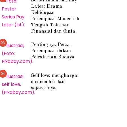
Serial Indonesia Pay
Later: Drama
Kehidupan
Perempuan Modern di
Tengah Tekanan
Finansial dan Cinta
03
Pentingnya Peran
Perempuan dalam
Pelestarian Budaya
04
Self love: menghargai
diri sendiri dan
sejarahnya