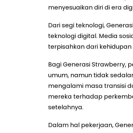
menyesuaikan diri di era di
Dari segi teknologi, Gene
teknologi digital. Media sos
terpisahkan dari kehidupan
Bagi Generasi Strawberry,
umum, namun tidak sedala
mengalami masa transisi dar
mereka terhadap perkemban
setelahnya.
Dalam hal pekerjaan, Gene