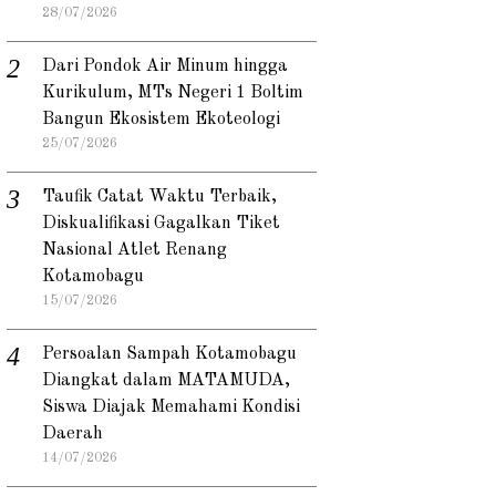
28/07/2026
Dari Pondok Air Minum hingga
Kurikulum, MTs Negeri 1 Boltim
Bangun Ekosistem Ekoteologi
25/07/2026
Taufik Catat Waktu Terbaik,
Diskualifikasi Gagalkan Tiket
Nasional Atlet Renang
Kotamobagu
15/07/2026
Persoalan Sampah Kotamobagu
Diangkat dalam MATAMUDA,
Siswa Diajak Memahami Kondisi
Daerah
14/07/2026