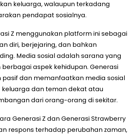
riskan keluarga, walaupun terkadang
rakan pendapat sosialnya.
rasi Z menggunakan platform ini sebagai
 diri, berjejaring, dan bahkan
ng. Media sosial adalah sarana yang
 berbagai aspek kehidupan. Generasi
bih pasif dan memanfaatkan media sosial
 keluarga dan teman dekat atau
bangan dari orang-orang di sekitar.
tara Generasi Z dan Generasi Strawberry
kan respons terhadap perubahan zaman,