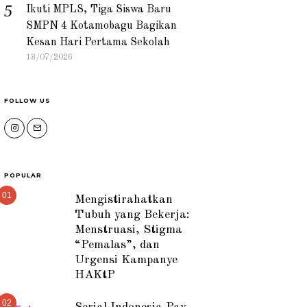
Ikuti MPLS, Tiga Siswa Baru
SMPN 4 Kotamobagu Bagikan
Kesan Hari Pertama Sekolah
13/07/2026
FOLLOW US
POPULAR
01
Mengistirahatkan
Tubuh yang Bekerja:
Menstruasi, Stigma
“Pemalas”, dan
Urgensi Kampanye
HAKtP
02