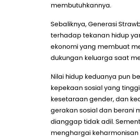
membutuhkannya.
Sebaliknya, Generasi Straw
terhadap tekanan hidup yan
ekonomi yang membuat me
dukungan keluarga saat me
Nilai hidup keduanya pun b
kepekaan sosial yang tinggi
kesetaraan gender, dan kead
gerakan sosial dan berani 
dianggap tidak adil. Sement
menghargai keharmonisan 