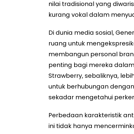
nilai tradisional yang diwa
kurang vokal dalam menyua
Di dunia media sosial, Gene
ruang untuk mengekspresikan
membangun personal brandi
penting bagi mereka dalam
Strawberry, sebaliknya, le
untuk berhubungan dengan
sekadar mengetahui perkem
Perbedaan karakteristik an
ini tidak hanya mencermin