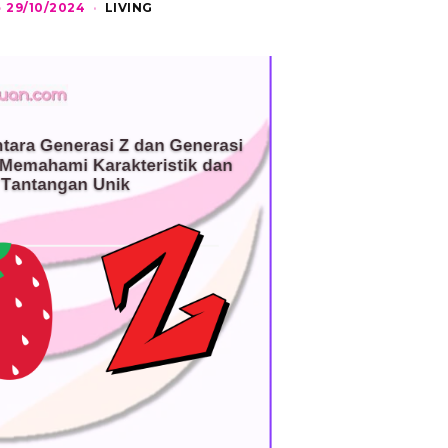
29/10/2024
2
LIVING
9
/
1
0
/
2
0
2
4