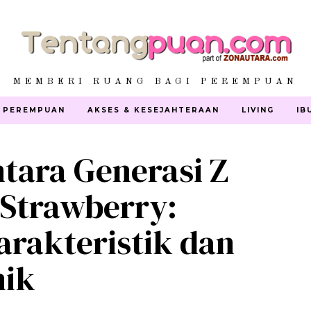
MEMBERI RUANG BAGI PEREMPUAN
 PEREMPUAN
AKSES & KESEJAHTERAAN
LIVING
IB
tara Generasi Z
 Strawberry:
rakteristik dan
nik