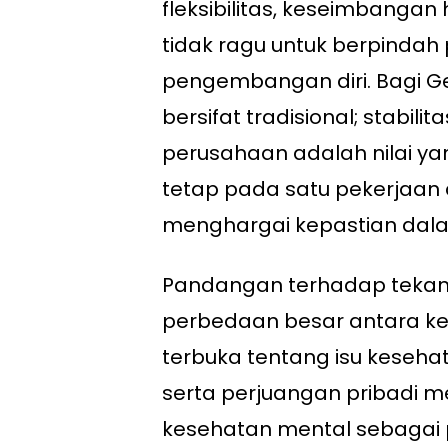
fleksibilitas, keseimbangan
tidak ragu untuk berpinda
pengembangan diri. Bagi Gen
bersifat tradisional; stabili
perusahaan adalah nilai ya
tetap pada satu pekerjaan
menghargai kepastian dala
Pandangan terhadap tekan
perbedaan besar antara ke
terbuka tentang isu keseha
serta perjuangan pribadi me
kesehatan mental sebagai p