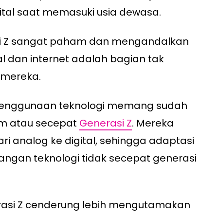
gital saat memasuki usia dewasa.
rasi Z sangat paham dan mengandalkan
ial dan internet adalah bagian tak
 mereka.
 penggunaan teknologi memang sudah
m atau secepat
Generasi Z
. Mereka
i analog ke digital, sehingga adaptasi
gan teknologi tidak secepat generasi
rasi Z cenderung lebih mengutamakan