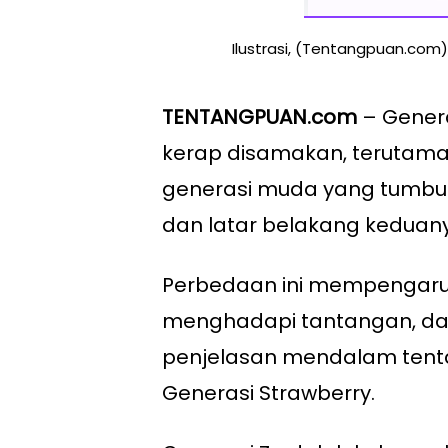
Ilustrasi, (Tentangpuan.com)
TENTANGPUAN.com
– Genera
kerap disamakan, teruta
generasi muda yang tumbuh 
dan latar belakang keduan
Perbedaan ini mempengaru
menghadapi tantangan, dan 
penjelasan mendalam tent
Generasi Strawberry.