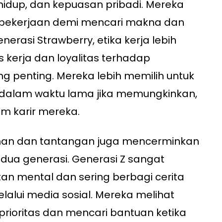
 hidup, dan kepuasan pribadi. Mereka
h pekerjaan demi mencari makna dan
erasi Strawberry, etika kerja lebih
tas kerja dan loyalitas terhadap
ng penting. Mereka lebih memilih untuk
 dalam waktu lama jika memungkinkan,
m karir mereka.
an dan tantangan juga mencerminkan
dua generasi. Generasi Z sangat
tan mental dan sering berbagi cerita
lalui media sosial. Mereka melihat
rioritas dan mencari bantuan ketika