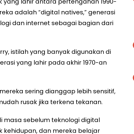
 yang lahir antara pertengahan 1990-
eka adalah “digital natives,” generasi
gi dan internet sebagai bagian dari
erry, istilah yang banyak digunakan di
asi yang lahir pada akhir 1970-an
 mereka sering dianggap lebih sensitif,
mudah rusak jika terkena tekanan.
i masa sebelum teknologi digital
 kehidupan, dan mereka belajar