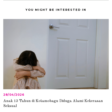
YOU MIGHT BE INTERESTED IN
28/04/2026
2
8
Anak 13 Tahun di Kotamobagu Diduga Alami Kekerasan
/
Seksual
0
4