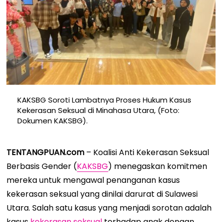
KAKSBG Soroti Lambatnya Proses Hukum Kasus
Kekerasan Seksual di Minahasa Utara, (Foto:
Dokumen KAKSBG).
TENTANGPUAN.com
– Koalisi Anti Kekerasan Seksual
Berbasis Gender (
KAKSBG
) menegaskan komitmen
mereka untuk mengawal penanganan kasus
kekerasan seksual yang dinilai darurat di Sulawesi
Utara. Salah satu kasus yang menjadi sorotan adalah
kasus
kekerasan seksual
terhadap anak dengan