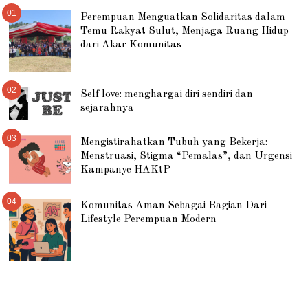
01
Perempuan Menguatkan Solidaritas dalam
Temu Rakyat Sulut, Menjaga Ruang Hidup
dari Akar Komunitas
02
Self love: menghargai diri sendiri dan
sejarahnya
03
Mengistirahatkan Tubuh yang Bekerja:
Menstruasi, Stigma “Pemalas”, dan Urgensi
Kampanye HAKtP
04
Komunitas Aman Sebagai Bagian Dari
Lifestyle Perempuan Modern