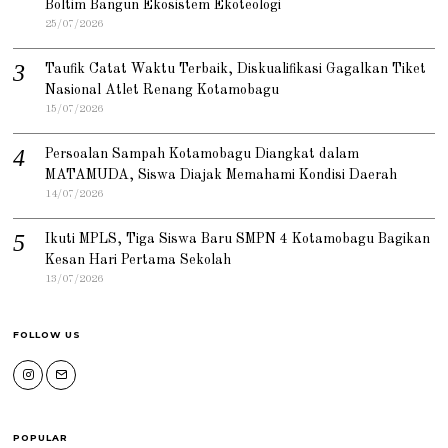
Boltim Bangun Ekosistem Ekoteologi
25/07/2026
Taufik Catat Waktu Terbaik, Diskualifikasi Gagalkan Tiket
Nasional Atlet Renang Kotamobagu
15/07/2026
Persoalan Sampah Kotamobagu Diangkat dalam
MATAMUDA, Siswa Diajak Memahami Kondisi Daerah
14/07/2026
Ikuti MPLS, Tiga Siswa Baru SMPN 4 Kotamobagu Bagikan
Kesan Hari Pertama Sekolah
13/07/2026
FOLLOW US
POPULAR