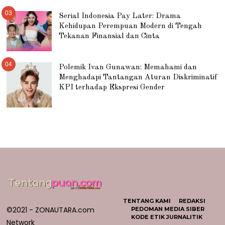
03
Serial Indonesia Pay Later: Drama
Kehidupan Perempuan Modern di Tengah
Tekanan Finansial dan Cinta
04
Polemik Ivan Gunawan: Memahami dan
Menghadapi Tantangan Aturan Diskriminatif
KPI terhadap Ekspresi Gender
TENTANG KAMI
REDAKSI
©2021 - ZONAUTARA.com
PEDOMAN MEDIA SIBER
KODE ETIK JURNALITIK
Network