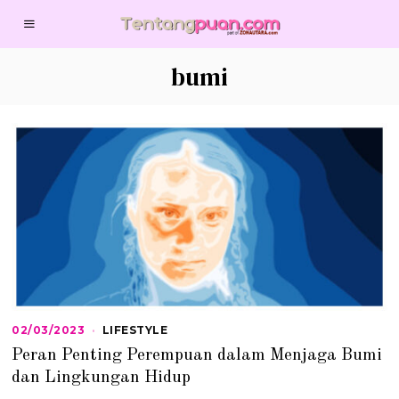
bumi
02/03/2023
0
LIFESTYLE
2
Peran Penting Perempuan dalam Menjaga Bumi
/
0
dan Lingkungan Hidup
3