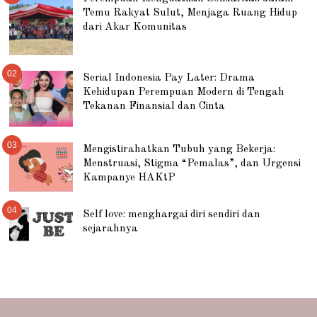
Temu Rakyat Sulut, Menjaga Ruang Hidup
dari Akar Komunitas
02
Serial Indonesia Pay Later: Drama
Kehidupan Perempuan Modern di Tengah
Tekanan Finansial dan Cinta
03
Mengistirahatkan Tubuh yang Bekerja:
Menstruasi, Stigma “Pemalas”, dan Urgensi
Kampanye HAKtP
04
Self love: menghargai diri sendiri dan
sejarahnya