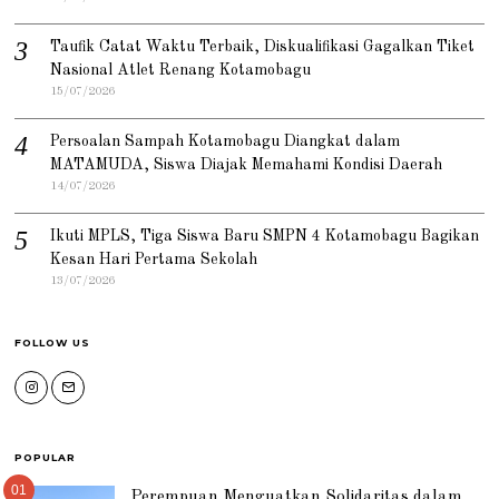
Taufik Catat Waktu Terbaik, Diskualifikasi Gagalkan Tiket
Nasional Atlet Renang Kotamobagu
15/07/2026
Persoalan Sampah Kotamobagu Diangkat dalam
MATAMUDA, Siswa Diajak Memahami Kondisi Daerah
14/07/2026
Ikuti MPLS, Tiga Siswa Baru SMPN 4 Kotamobagu Bagikan
Kesan Hari Pertama Sekolah
13/07/2026
FOLLOW US
POPULAR
01
Perempuan Menguatkan Solidaritas dalam