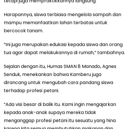
tetapi juga mempraktikkannya langsung.
Harapannya, siswa terbiasa mengelola sampah dan
mampu memanfaatkan lahan terbatas untuk
bercocok tanam.
“Ini juga merupakan edukasi kepada siswa dan orang
tua agar dapat melakukannya di rumah,” tambahnya.
Sejalan dengan itu, Humas SMAN 8 Manado, Agnes
Senduk, menekankan bahwa Kamberu juga
dirancang untuk mengubah cara pandang siswa
terhadap profesi petani.
“Ada visi besar di balik itu. Kami ingin mengajarkan
kepada anak-anak supaya mereka tidak
menganggap profesi petani itu sesuatu yang hina
karena kita semua membutuhkan makanan dan