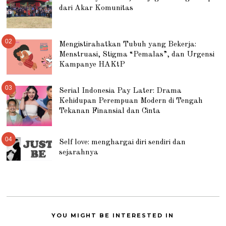
dari Akar Komunitas
02
Mengistirahatkan Tubuh yang Bekerja:
Menstruasi, Stigma “Pemalas”, dan Urgensi
Kampanye HAKtP
03
Serial Indonesia Pay Later: Drama
Kehidupan Perempuan Modern di Tengah
Tekanan Finansial dan Cinta
04
Self love: menghargai diri sendiri dan
sejarahnya
YOU MIGHT BE INTERESTED IN