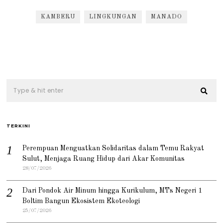
KAMBERU
LINGKUNGAN
MANADO
TERKINI
Perempuan Menguatkan Solidaritas dalam Temu Rakyat
Sulut, Menjaga Ruang Hidup dari Akar Komunitas
28/07/2026
Dari Pondok Air Minum hingga Kurikulum, MTs Negeri 1
Boltim Bangun Ekosistem Ekoteologi
25/07/2026