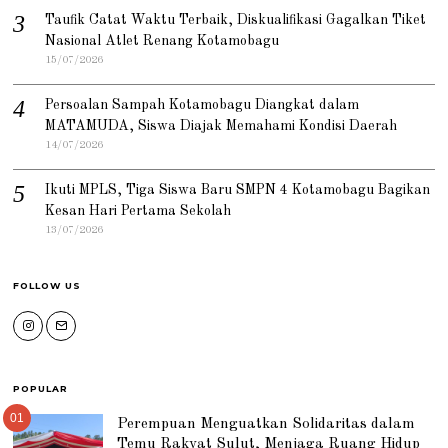
Taufik Catat Waktu Terbaik, Diskualifikasi Gagalkan Tiket
Nasional Atlet Renang Kotamobagu
15/07/2026
Persoalan Sampah Kotamobagu Diangkat dalam
MATAMUDA, Siswa Diajak Memahami Kondisi Daerah
14/07/2026
Ikuti MPLS, Tiga Siswa Baru SMPN 4 Kotamobagu Bagikan
Kesan Hari Pertama Sekolah
13/07/2026
FOLLOW US
POPULAR
01
Perempuan Menguatkan Solidaritas dalam
Temu Rakyat Sulut, Menjaga Ruang Hidup