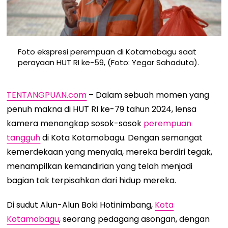
Foto ekspresi perempuan di Kotamobagu saat
perayaan HUT RI ke-59, (Foto: Yegar Sahaduta).
TENTANGPUAN.com
– Dalam sebuah momen yang
penuh makna di HUT RI ke-79 tahun 2024, lensa
kamera menangkap sosok-sosok
perempuan
tangguh
di Kota Kotamobagu. Dengan semangat
kemerdekaan yang menyala, mereka berdiri tegak,
menampilkan kemandirian yang telah menjadi
bagian tak terpisahkan dari hidup mereka.
Di sudut Alun-Alun Boki Hotinimbang,
Kota
Kotamobagu
, seorang pedagang asongan, dengan