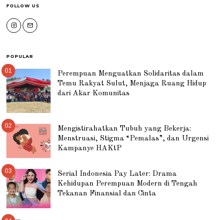
FOLLOW US
POPULAR
01
Perempuan Menguatkan Solidaritas dalam
Temu Rakyat Sulut, Menjaga Ruang Hidup
dari Akar Komunitas
02
Mengistirahatkan Tubuh yang Bekerja:
Menstruasi, Stigma “Pemalas”, dan Urgensi
Kampanye HAKtP
03
Serial Indonesia Pay Later: Drama
Kehidupan Perempuan Modern di Tengah
Tekanan Finansial dan Cinta