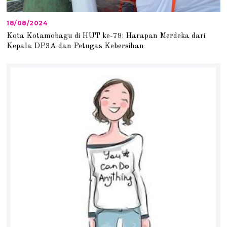
18/08/2024
1
8
Kota Kotamobagu di HUT ke-79: Harapan Merdeka dari
/
Kepala DP3A dan Petugas Kebersihan
0
8
/
2
0
2
4