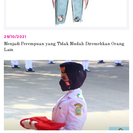
29/10/2021
2
9
Menjadi Perempuan yang Tidak Mudah Diremehkan Orang
/
Lain
1
0
/
2
0
2
1