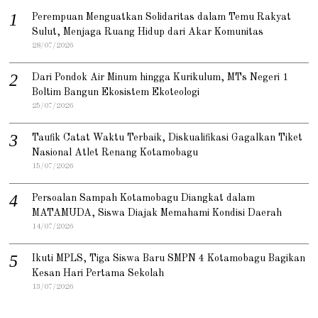
Perempuan Menguatkan Solidaritas dalam Temu Rakyat
Sulut, Menjaga Ruang Hidup dari Akar Komunitas
28/07/2026
Dari Pondok Air Minum hingga Kurikulum, MTs Negeri 1
Boltim Bangun Ekosistem Ekoteologi
25/07/2026
Taufik Catat Waktu Terbaik, Diskualifikasi Gagalkan Tiket
Nasional Atlet Renang Kotamobagu
15/07/2026
Persoalan Sampah Kotamobagu Diangkat dalam
MATAMUDA, Siswa Diajak Memahami Kondisi Daerah
14/07/2026
Ikuti MPLS, Tiga Siswa Baru SMPN 4 Kotamobagu Bagikan
Kesan Hari Pertama Sekolah
13/07/2026