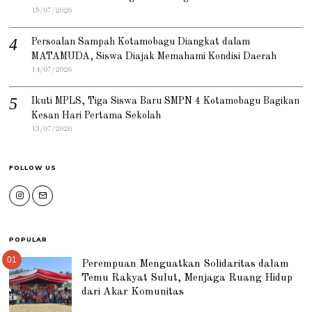
15/07/2026
Persoalan Sampah Kotamobagu Diangkat dalam
MATAMUDA, Siswa Diajak Memahami Kondisi Daerah
14/07/2026
Ikuti MPLS, Tiga Siswa Baru SMPN 4 Kotamobagu Bagikan
Kesan Hari Pertama Sekolah
13/07/2026
FOLLOW US
POPULAR
01
Perempuan Menguatkan Solidaritas dalam
Temu Rakyat Sulut, Menjaga Ruang Hidup
dari Akar Komunitas