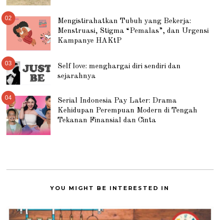
02
Mengistirahatkan Tubuh yang Bekerja:
Menstruasi, Stigma “Pemalas”, dan Urgensi
Kampanye HAKtP
03
Self love: menghargai diri sendiri dan
sejarahnya
04
Serial Indonesia Pay Later: Drama
Kehidupan Perempuan Modern di Tengah
Tekanan Finansial dan Cinta
YOU MIGHT BE INTERESTED IN