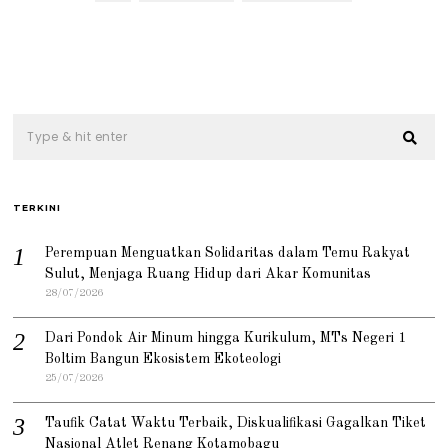
TERKINI
Perempuan Menguatkan Solidaritas dalam Temu Rakyat
Sulut, Menjaga Ruang Hidup dari Akar Komunitas
28/07/2026
Dari Pondok Air Minum hingga Kurikulum, MTs Negeri 1
Boltim Bangun Ekosistem Ekoteologi
25/07/2026
Taufik Catat Waktu Terbaik, Diskualifikasi Gagalkan Tiket
Nasional Atlet Renang Kotamobagu